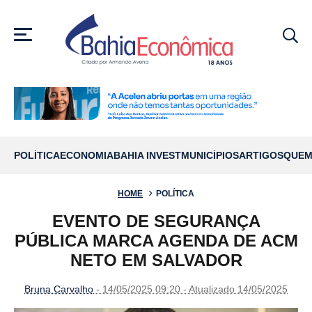
MENU
POLÍTICA
ECONOMIA
BAHIA INVEST
MUNICÍPIOS
ARTIGOS
QUEM
HOME
POLÍTICA
EVENTO DE SEGURANÇA
PÚBLICA MARCA AGENDA DE ACM
NETO EM SALVADOR
Bruna Carvalho
- 14/05/2025 09:20 - Atualizado 14/05/2025