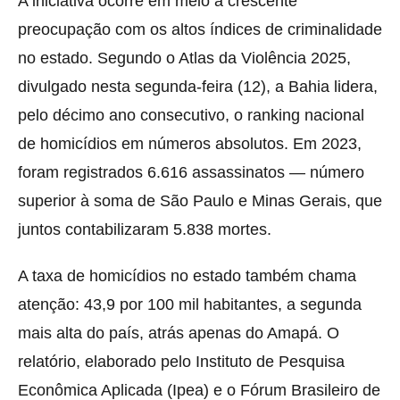
A iniciativa ocorre em meio à crescente
preocupação com os altos índices de criminalidade
no estado. Segundo o Atlas da Violência 2025,
divulgado nesta segunda-feira (12), a Bahia lidera,
pelo décimo ano consecutivo, o ranking nacional
de homicídios em números absolutos. Em 2023,
foram registrados 6.616 assassinatos — número
superior à soma de São Paulo e Minas Gerais, que
juntos contabilizaram 5.838 mortes.
A taxa de homicídios no estado também chama
atenção: 43,9 por 100 mil habitantes, a segunda
mais alta do país, atrás apenas do Amapá. O
relatório, elaborado pelo Instituto de Pesquisa
Econômica Aplicada (Ipea) e o Fórum Brasileiro de