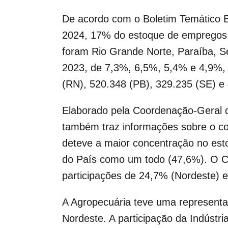
De acordo com o Boletim Temático 
2024, 17% do estoque de empregos f
foram Rio Grande Norte, Paraíba, S
2023, de 7,3%, 6,5%, 5,4% e 4,9%, 
(RN), 520.348 (PB), 329.235 (SE) e 
Elaborado pela Coordenação-Geral d
também traz informações sobre o co
deteve a maior concentração no est
do País como um todo (47,6%). O 
participações de 24,7% (Nordeste) e
A Agropecuária teve uma representa
Nordeste. A participação da Indústr