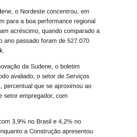
dene, o Nordeste concentrou, em
m para a boa performance regional
raram acréscimo, quando comparado a
no ano passado foram de 527.070
k.
novação da Sudene, o boletim
o avaliado, o setor de Serviços
, percentual que se aproximou ao
e setor empregador, com
com 3,9% no Brasil e 4,2% no
 enquanto a Construção apresentou