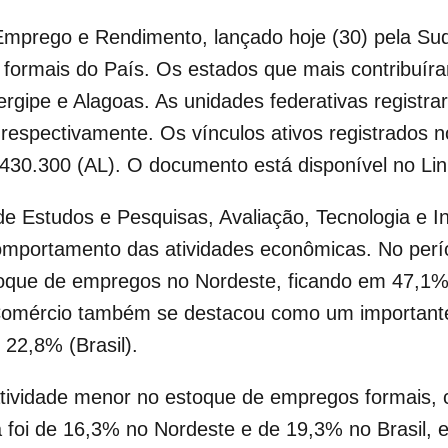
Emprego e Rendimento, lançado hoje (30) pela Su
ormais do País. Os estados que mais contribuíra
ergipe e Alagoas. As unidades federativas regist
respectivamente. Os vínculos ativos registrados 
430.300 (AL). O documento está disponível no Lin
e Estudos e Pesquisas, Avaliação, Tecnologia e I
mportamento das atividades econômicas. No períod
oque de empregos no Nordeste, ficando em 47,1%
Comércio também se destacou como um important
 22,8% (Brasil).
tividade menor no estoque de empregos formais, 
ia foi de 16,3% no Nordeste e de 19,3% no Brasil,