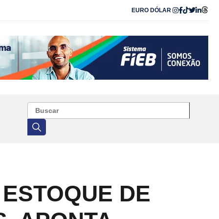
EURO
DÓLAR
 ESTOQUE DE