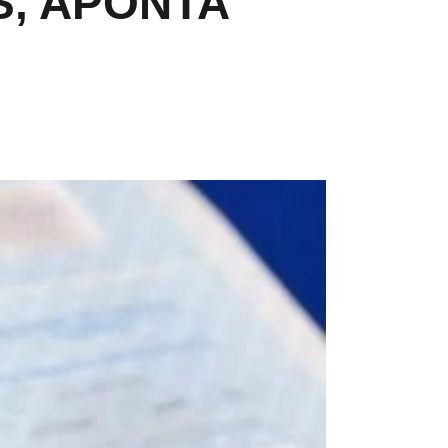
S, APONTA