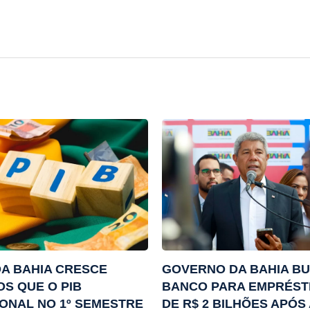
DA BAHIA CRESCE
GOVERNO DA BAHIA B
S QUE O PIB
BANCO PARA EMPRÉST
ONAL NO 1º SEMESTRE
DE R$ 2 BILHÕES APÓS