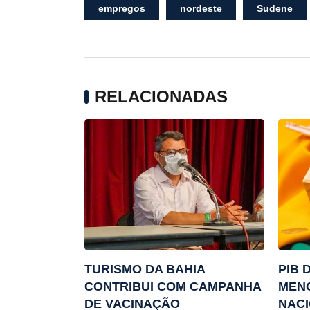
empregos
nordeste
Sudene
RELACIONADAS
TURISMO DA BAHIA
PIB 
CONTRIBUI COM CAMPANHA
MENO
DE VACINAÇÃO
NACI