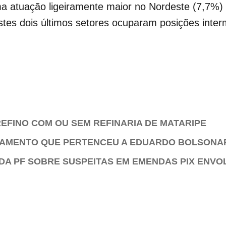
 atuação ligeiramente maior no Nordeste (7,7%)
tes dois últimos setores ocuparam posições inter
EFINO COM OU SEM REFINARIA DE MATARIPE
TAMENTO QUE PERTENCEU A EDUARDO BOLSONA
DA PF SOBRE SUSPEITAS EM EMENDAS PIX ENVO