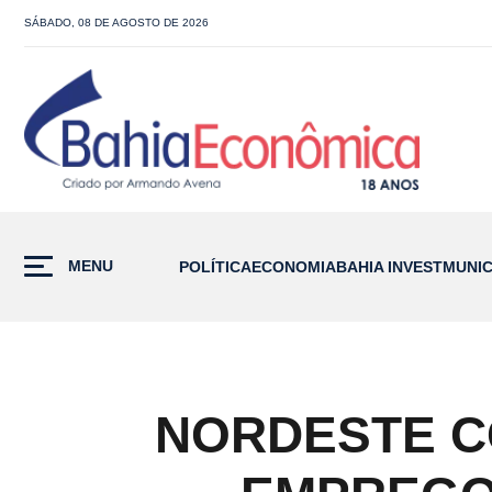
SÁBADO, 08 DE AGOSTO DE 2026
MENU
POLÍTICA
ECONOMIA
BAHIA INVEST
MUNIC
NORDESTE C