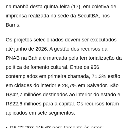
na manhã desta quinta-feira (17), em coletiva de
imprensa realizada na sede da SecultBA, nos
Barris.
Os projetos selecionados devem ser executados
até junho de 2026. A gestão dos recursos da
PNAB na Bahia é marcada pela territorialização da
política de fomento cultural. Entre os 956
contemplados em primeira chamada, 71,3% estão
em cidades do interior e 28,7% em Salvador. São
R$42,7 milhões destinados ao interior do estado e
R$22,6 milhões para a capital. Os recursos foram
aplicados em sete segmentos:
• R$ 22.207.445,63 para fomento às artes;