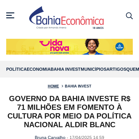
MENU
POLÍTICA
ECONOMIA
BAHIA INVEST
MUNICÍPIOS
ARTIGOS
QUEM
HOME
BAHIA INVEST
GOVERNO DA BAHIA INVESTE R$
71 MILHÕES EM FOMENTO À
CULTURA POR MEIO DA POLÍTICA
NACIONAL ALDIR BLANC
Bruna Carvalho
- 17/04/2025 14:59