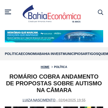
MENU
POLÍTICA
ECONOMIA
BAHIA INVEST
MUNICÍPIOS
ARTIGOS
QUEM
HOME
POLÍTICA
ROMÁRIO COBRA ANDAMENTO
DE PROPOSTAS SOBRE AUTISMO
NA CÂMARA
LUIZA NASCIMENTO
- 02/04/2025 19:55