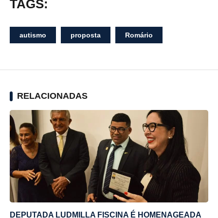
TAGS:
autismo
proposta
Romário
RELACIONADAS
DEPUTADA LUDMILLA FISCINA É HOMENAGEADA