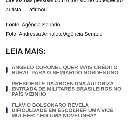
direitos das pessoas com o transtorno do espectro
autista — afirmou.
Fonte: Agência Senado
Foto: Andressa Anholete/Agência Senado
LEIA MAIS:
ANGELO CORONEL QUER MAIS CRÉDITO
RURAL PARA O SEMIÁRIDO NORDESTINO
PRESIDENTE DA ARGENTINA AUTORIZA
ENTRADA DE MILITARES BRASILEIROS NO
PAÍS VIZINHO
FLÁVIO BOLSONARO REVELA
DIFICULDADE EM ESCOLHER UMA VICE
MULHER: “FOI UMA NOVELINHA”