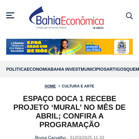
MENU
POLÍTICA
ECONOMIA
BAHIA INVEST
MUNICÍPIOS
ARTIGOS
QUEM
HOME
CULTURA E ARTE
ESPAÇO DOCA 1 RECEBE
PROJETO ‘MURAL’ NO MÊS DE
ABRIL; CONFIRA A
PROGRAMAÇÃO
Bruna Carvalho
- 31/03/2025 11:33