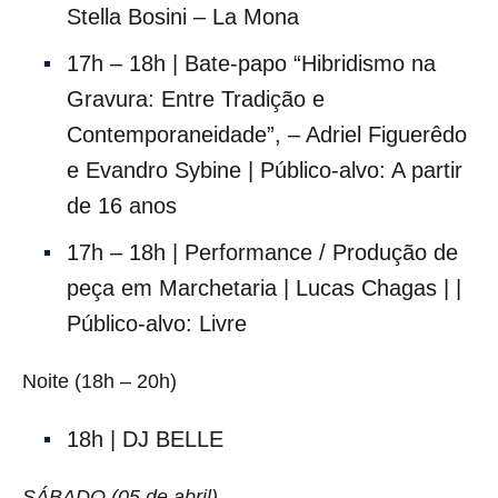
Stella Bosini – La Mona
17h – 18h | Bate-papo “Hibridismo na
Gravura: Entre Tradição e
Contemporaneidade”, – Adriel Figuerêdo
e Evandro Sybine | Público-alvo: A partir
de 16 anos
17h – 18h | Performance / Produção de
peça em Marchetaria | Lucas Chagas | |
Público-alvo: Livre
Noite (18h – 20h)
18h | DJ BELLE
SÁBADO (05 de abril)