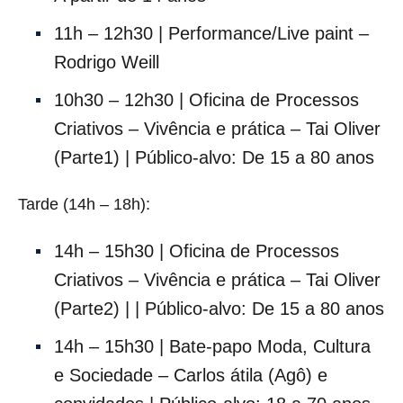
11h – 12h30 | Performance/Live paint –
Rodrigo Weill
10h30 – 12h30 | Oficina de Processos
Criativos – Vivência e prática – Tai Oliver
(Parte1) | Público-alvo: De 15 a 80 anos
Tarde (14h – 18h):
14h – 15h30 | Oficina de Processos
Criativos – Vivência e prática – Tai Oliver
(Parte2) | | Público-alvo: De 15 a 80 anos
14h – 15h30 | Bate-papo Moda, Cultura
e Sociedade – Carlos átila (Agô) e