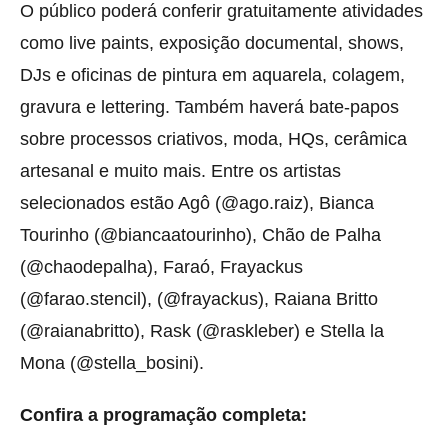
O público poderá conferir gratuitamente atividades
como live paints, exposição documental, shows,
DJs e oficinas de pintura em aquarela, colagem,
gravura e lettering. Também haverá bate-papos
sobre processos criativos, moda, HQs, cerâmica
artesanal e muito mais. Entre os artistas
selecionados estão Agô (@ago.raiz), Bianca
Tourinho (@biancaatourinho), Chão de Palha
(@chaodepalha), Faraó, Frayackus
(@farao.stencil), (@frayackus), Raiana Britto
(@raianabritto), Rask (@raskleber) e Stella la
Mona (@stella_bosini).
Confira a programação completa: