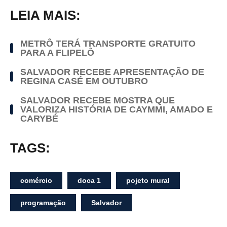
LEIA MAIS:
METRÔ TERÁ TRANSPORTE GRATUITO
PARA A FLIPELÔ
SALVADOR RECEBE APRESENTAÇÃO DE
REGINA CASÉ EM OUTUBRO
SALVADOR RECEBE MOSTRA QUE
VALORIZA HISTÓRIA DE CAYMMI, AMADO E
CARYBÉ
TAGS:
comércio
doca 1
pojeto mural
programação
Salvador