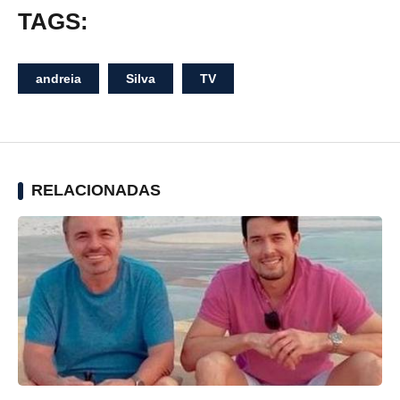
TAGS:
andreia
Silva
TV
RELACIONADAS