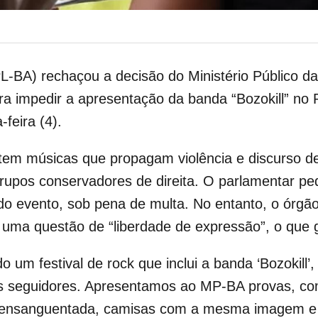
L-BA) rechaçou a decisão do Ministério Público d
a impedir a apresentação da banda “Bozokill” no Pa
feira (4).
em músicas que propagam violência e discurso de 
grupos conservadores de direita. O parlamentar 
o evento, sob pena de multa. No entanto, o órgã
uma questão de “liberdade de expressão”, o que g
um festival de rock que inclui a banda ‘Bozokill’,
us seguidores. Apresentamos ao MP-BA provas, c
 ensanguentada, camisas com a mesma imagem e a