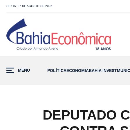
SEXTA, 07 DE AGOSTO DE 2026
MENU
POLÍTICA
ECONOMIA
BAHIA INVEST
MUNIC
DEPUTADO C