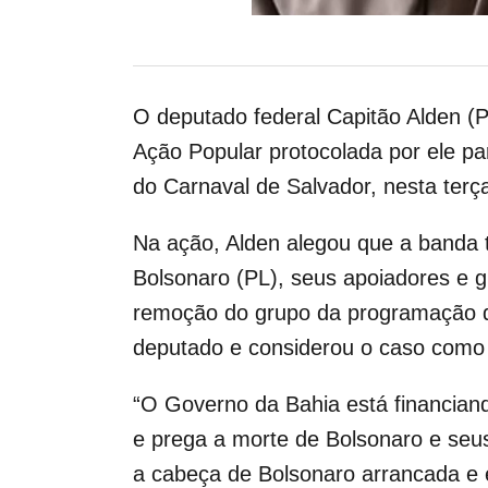
O deputado federal Capitão Alden (P
Ação Popular protocolada por ele par
do Carnaval de Salvador, nesta terça-
Na ação, Alden alegou que a banda t
Bolsonaro (PL), seus apoiadores e 
remoção do grupo da programação d
deputado e considerou o caso como 
“O Governo da Bahia está financiando 
e prega a morte de Bolsonaro e se
a cabeça de Bolsonaro arrancada e