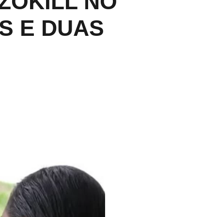
ZOKILL NO
S E DUAS