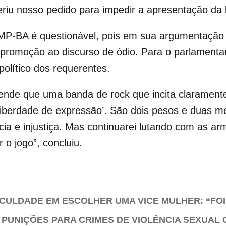
iu nosso pedido para impedir a apresentação da b
 MP-BA é questionável, pois em sua argumentação
 e promoção ao discurso de ódio. Para o parlament
político dos requerentes.
entende que uma banda de rock que incita claramen
iberdade de expressão’. São dois pesos e duas me
cia e injustiça. Mas continuarei lutando com as a
 o jogo”, concluiu.
CULDADE EM ESCOLHER UMA VICE MULHER: “FO
 PUNIÇÕES PARA CRIMES DE VIOLÊNCIA SEXUAL