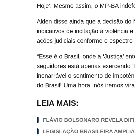
Hoje’. Mesmo assim, o MP-BA indefer
Alden disse ainda que a decisão do
indicativos de incitação à violência
ações judiciais conforme o espectro 
“Esse é o Brasil, onde a ‘Justiça’ 
seguidores está apenas exercendo ‘l
inenarrável o sentimento de impotên
do Brasil! Uma hora, nós iremos virar
LEIA MAIS:
FLÁVIO BOLSONARO REVELA DIFI
LEGISLAÇÃO BRASILEIRA AMPLIA