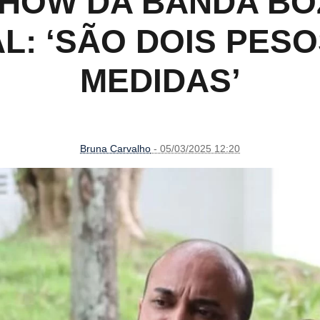
HOW DA BANDA BO
L: ‘SÃO DOIS PESO
MEDIDAS’
Bruna Carvalho
- 05/03/2025 12:20