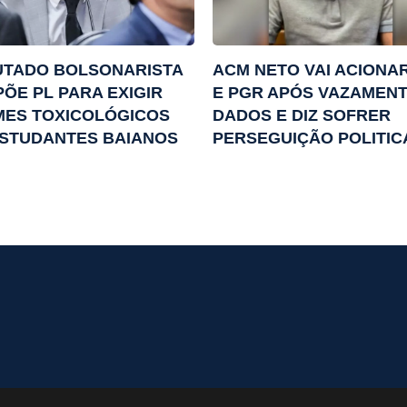
UTADO BOLSONARISTA
ACM NETO VAI ACIONA
ÕE PL PARA EXIGIR
E PGR APÓS VAZAMENT
MES TOXICOLÓGICOS
DADOS E DIZ SOFRER
ESTUDANTES BAIANOS
PERSEGUIÇÃO POLITIC