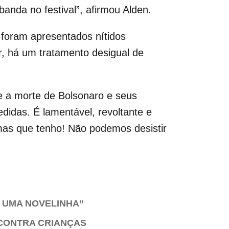
anda no festival”, afirmou Alden.
 foram apresentados nítidos
ar, há um tratamento desigual de
te a morte de Bolsonaro e seus
didas. É lamentável, revoltante e
rmas que tenho! Não podemos desistir
I UMA NOVELINHA”
 CONTRA CRIANÇAS