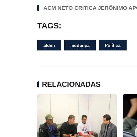
ACM NETO CRITICA JERÔNIMO AP
TAGS:
alden
mudança
Política
RELACIONADAS