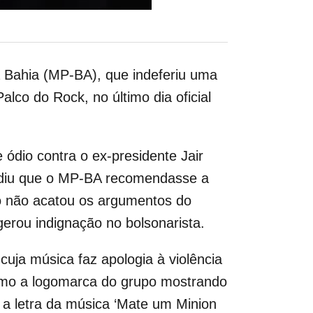
a Bahia (MP-BA), que indeferiu uma
lco do Rock, no último dia oficial
ódio contra o ex-presidente Jair
pediu que o MP-BA recomendasse a
o não acatou os argumentos do
erou indignação no bolsonarista.
 cuja música faz apologia à violência
omo a logomarca do grupo mostrando
 letra da música ‘Mate um Minion