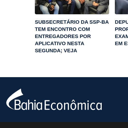
SUBSECRETÁRIO DA SSP-BA
DEP
TEM ENCONTRO COM
PROP
ENTREGADORES POR
EXA
APLICATIVO NESTA
EM 
SEGUNDA; VEJA