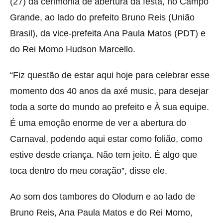
(27) da cerimônia de abertura da festa, no Campo
Grande, ao lado do prefeito Bruno Reis (União
Brasil), da vice-prefeita Ana Paula Matos (PDT) e
do Rei Momo Hudson Marcello.
“Fiz questão de estar aqui hoje para celebrar esse
momento dos 40 anos da axé music, para desejar
toda a sorte do mundo ao prefeito e À sua equipe.
É uma emoção enorme de ver a abertura do
Carnaval, podendo aqui estar como folião, como
estive desde criança. Não tem jeito. É algo que
toca dentro do meu coração”, disse ele.
Ao som dos tambores do Olodum e ao lado de
Bruno Reis, Ana Paula Matos e do Rei Momo,