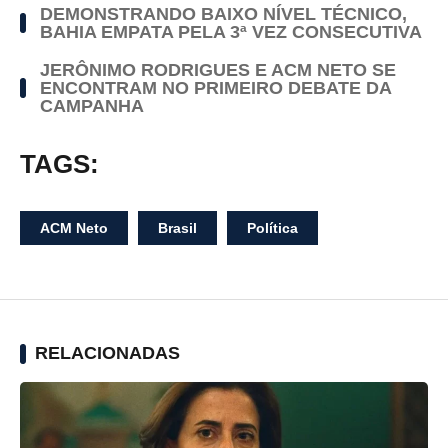
DEMONSTRANDO BAIXO NÍVEL TÉCNICO,
BAHIA EMPATA PELA 3ª VEZ CONSECUTIVA
JERÔNIMO RODRIGUES E ACM NETO SE
ENCONTRAM NO PRIMEIRO DEBATE DA
CAMPANHA
TAGS:
ACM Neto
Brasil
Política
RELACIONADAS