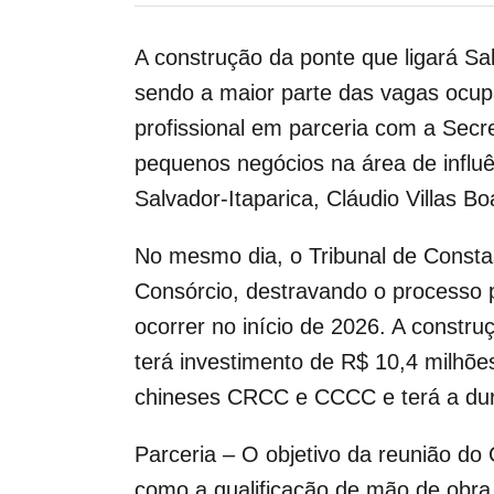
A construção da ponte que ligará Sal
sendo a maior parte das vagas ocupa
profissional em parceria com a Secr
pequenos negócios na área de influ
Salvador-Itaparica, Cláudio Villas B
No mesmo dia, o Tribunal de Const
Consórcio, destravando o processo p
ocorrer no início de 2026. A constr
terá investimento de R$ 10,4 milhõ
chineses CRCC e CCCC e terá a dura
Parceria – O objetivo da reunião do
como a qualificação de mão de obra