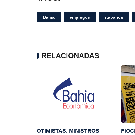
Bahia
empregos
itaparica
RELACIONADAS
OTIMISTAS, MINISTROS
FIOC