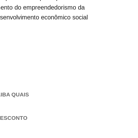
imento do empreendedorismo da
esenvolvimento econômico social
IBA QUAIS
 DESCONTO