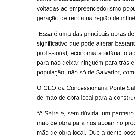
voltadas ao empreendedorismo popula
geração de renda na região de influ
“Essa é uma das principais obras de
significativo que pode alterar bast
profissional, economia solidária, o 
para não deixar ninguém para trás e
população, não só de Salvador, como
O CEO da Concessionária Ponte Salva
de mão de obra local para a constr
“A Setre é, sem dúvida, um parceiro
mão de obra para nos apoiar no proce
mão de obra local. Que a gente poss