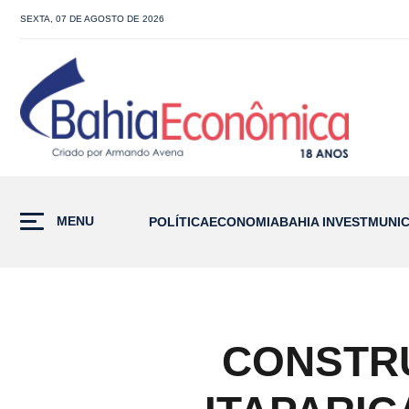
SEXTA, 07 DE AGOSTO DE 2026
MENU
POLÍTICA
ECONOMIA
BAHIA INVEST
MUNIC
CONSTR