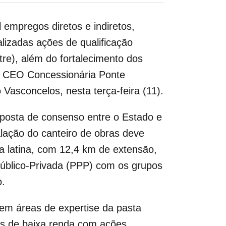
l empregos diretos e indiretos,
lizadas ações de qualificação
re), além do fortalecimento dos
o CEO Concessionária Ponte
 Vasconcelos, nesta terça-feira (11).
posta de consenso entre o Estado e
lação do canteiro de obras deve
a latina, com 12,4 km de extensão,
Público-Privada (PPP) com os grupos
o.
 em áreas de expertise da pasta
os de baixa renda com ações