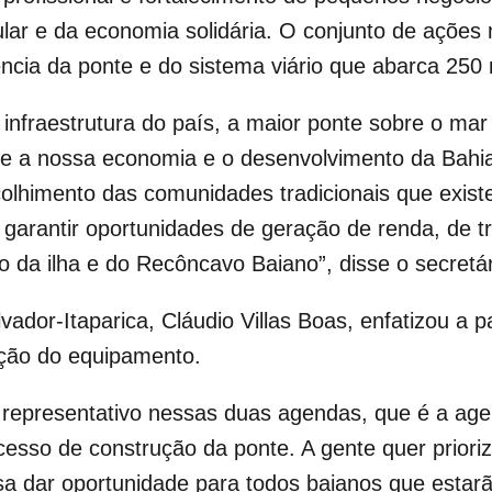
r e da economia solidária. O conjunto de ações n
ência da ponte e do sistema viário que abarca 250 
 infraestrutura do país, a maior ponte sobre o ma
ante a nossa economia e o desenvolvimento da Bahi
acolhimento das comunidades tradicionais que exis
 garantir oportunidades de geração de renda, de t
 da ilha e do Recôncavo Baiano”, disse o secretá
dor-Itaparica, Cláudio Villas Boas, enfatizou a pa
ução do equipamento.
 representativo nessas duas agendas, que é a age
sso de construção da ponte. A gente quer prioriza
a dar oportunidade para todos baianos que estarã