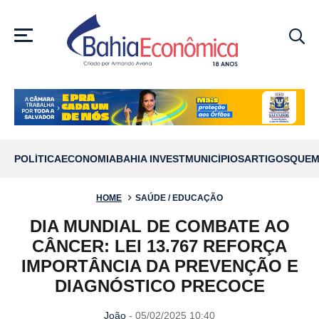
MENU
POLÍTICA
ECONOMIA
BAHIA INVEST
MUNICÍPIOS
ARTIGOS
QUEM
HOME
SAÚDE / EDUCAÇÃO
DIA MUNDIAL DE COMBATE AO
CÂNCER: LEI 13.767 REFORÇA
IMPORTÂNCIA DA PREVENÇÃO E
DIAGNÓSTICO PRECOCE
João
- 05/02/2025 10:40