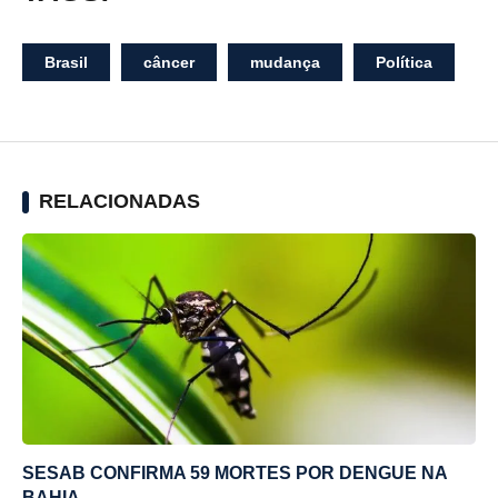
Brasil
câncer
mudança
Política
RELACIONADAS
SESAB CONFIRMA 59 MORTES POR DENGUE NA
BAHIA