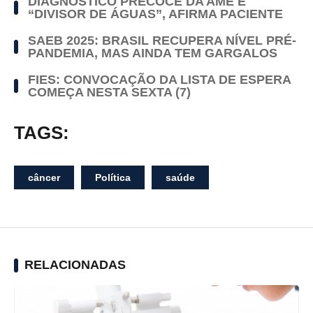
DIAGNÓSTICO PRECOCE DA AME É
“DIVISOR DE ÁGUAS”, AFIRMA PACIENTE
SAEB 2025: BRASIL RECUPERA NÍVEL PRÉ-
PANDEMIA, MAS AINDA TEM GARGALOS
FIES: CONVOCAÇÃO DA LISTA DE ESPERA
COMEÇA NESTA SEXTA (7)
TAGS:
câncer
Política
saúde
RELACIONADAS