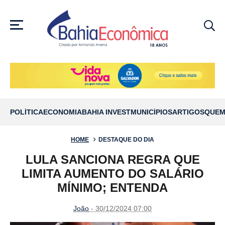
MENU
POLÍTICA
ECONOMIA
BAHIA INVEST
MUNICÍPIOS
ARTIGOS
QUEM
HOME
DESTAQUE DO DIA
LULA SANCIONA REGRA QUE
LIMITA AUMENTO DO SALÁRIO
MÍNIMO; ENTENDA
João
- 30/12/2024 07:00