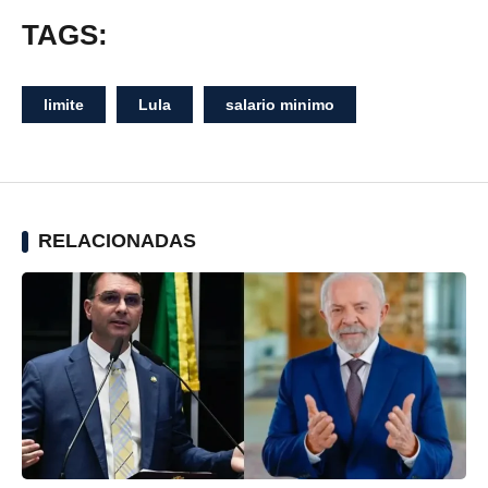
TAGS:
limite
Lula
salario minimo
RELACIONADAS