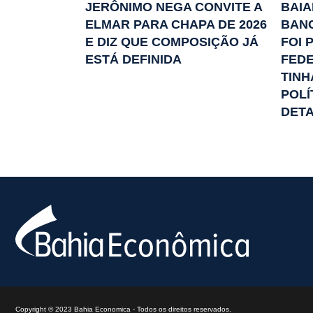
JERÔNIMO NEGA CONVITE A
BAIA
ELMAR PARA CHAPA DE 2026
BAN
E DIZ QUE COMPOSIÇÃO JÁ
FOI 
ESTÁ DEFINIDA
FEDE
TINH
POLÍ
DET
Copyright © 2023 Bahia Economica - Todos os direitos reservados.