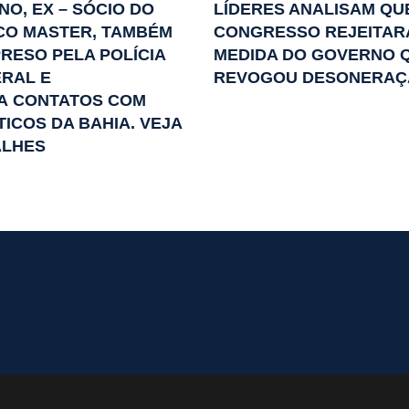
NO, EX – SÓCIO DO
LÍDERES ANALISAM QU
CO MASTER, TAMBÉM
CONGRESSO REJEITAR
PRESO PELA POLÍCIA
MEDIDA DO GOVERNO 
RAL E
REVOGOU DESONERAÇ
A CONTATOS COM
TICOS DA BAHIA. VEJA
ALHES