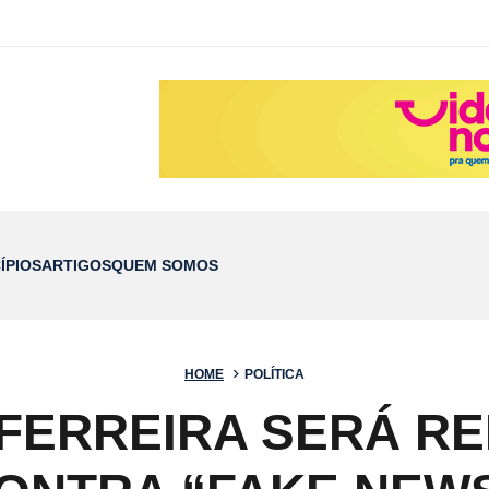
ÍPIOS
ARTIGOS
QUEM SOMOS
HOME
POLÍTICA
FERREIRA SERÁ R