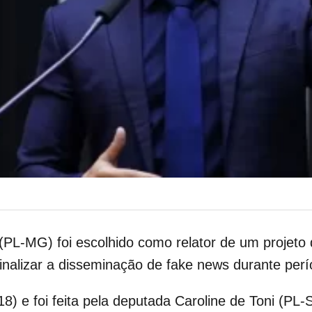
 (PL-MG) foi escolhido como relator de um projeto
nalizar a disseminação de fake news durante perío
 (18) e foi feita pela deputada Caroline de Toni (PL