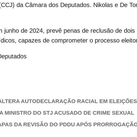
(CCJ) da Câmara dos Deputados. Nikolas e De Toni
m junho de 2024, prevê penas de reclusão de dois
ídicos, capazes de comprometer o processo eleitor
Deputados
ALTERA AUTODECLARAÇÃO RACIAL EM ELEIÇÕES
A MINISTRO DO STJ ACUSADO DE CRIME SEXUAL
APAS DA REVISÃO DO PDDU APÓS PRORROGAÇÃO