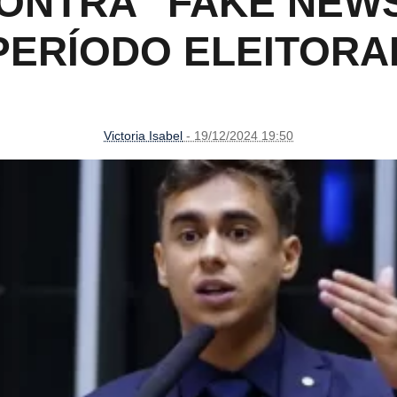
ONTRA “FAKE NEW
PERÍODO ELEITORA
Victoria Isabel
- 19/12/2024 19:50