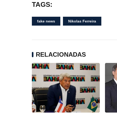
TAGS:
fake news
Nikolas Ferreira
RELACIONADAS