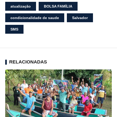
atualização
BOLSA FAMÍLIA
condicionalidade de saude
Salvador
SMS
RELACIONADAS