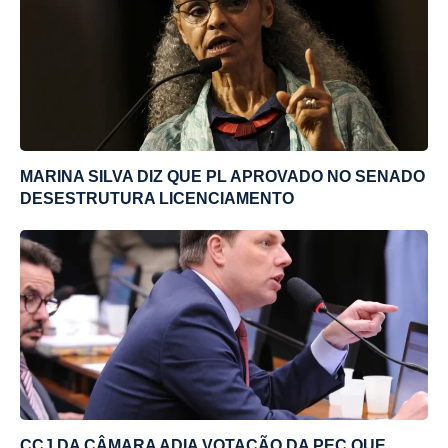
MARINA SILVA DIZ QUE PL APROVADO NO SENADO
DESESTRUTURA LICENCIAMENTO
CCJ DA CÂMARA ADIA VOTAÇÃO DA PEC QUE