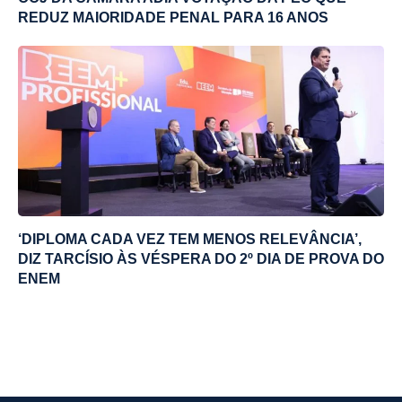
REDUZ MAIORIDADE PENAL PARA 16 ANOS
‘DIPLOMA CADA VEZ TEM MENOS RELEVÂNCIA’,
DIZ TARCÍSIO ÀS VÉSPERA DO 2º DIA DE PROVA DO
ENEM