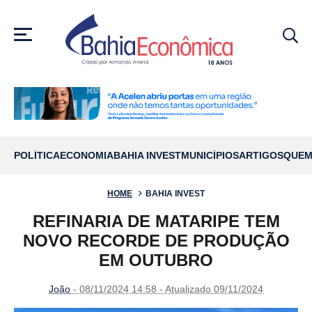
MENU
POLÍTICA
ECONOMIA
BAHIA INVEST
MUNICÍPIOS
ARTIGOS
QUEM
HOME
BAHIA INVEST
REFINARIA DE MATARIPE TEM
NOVO RECORDE DE PRODUÇÃO
EM OUTUBRO
João
- 08/11/2024 14:58 - Atualizado 09/11/2024