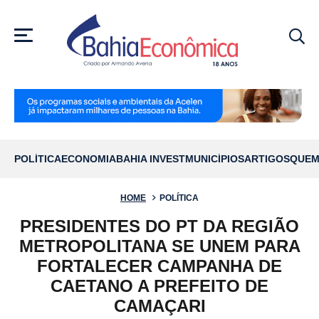
MENU
POLÍTICA
ECONOMIA
BAHIA INVEST
MUNICÍPIOS
ARTIGOS
QUEM
HOME
POLÍTICA
PRESIDENTES DO PT DA REGIÃO
METROPOLITANA SE UNEM PARA
FORTALECER CAMPANHA DE
CAETANO A PREFEITO DE
CAMAÇARI