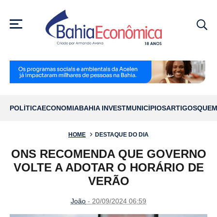
MENU
POLÍTICA
ECONOMIA
BAHIA INVEST
MUNICÍPIOS
ARTIGOS
QUEM
HOME
DESTAQUE DO DIA
ONS RECOMENDA QUE GOVERNO
VOLTE A ADOTAR O HORÁRIO DE
VERÃO
João
- 20/09/2024 06:59