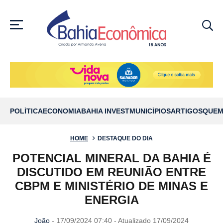
MENU
POLÍTICA
ECONOMIA
BAHIA INVEST
MUNICÍPIOS
ARTIGOS
QUEM
HOME
DESTAQUE DO DIA
POTENCIAL MINERAL DA BAHIA É
DISCUTIDO EM REUNIÃO ENTRE
CBPM E MINISTÉRIO DE MINAS E
ENERGIA
João
- 17/09/2024 07:40 - Atualizado 17/09/2024