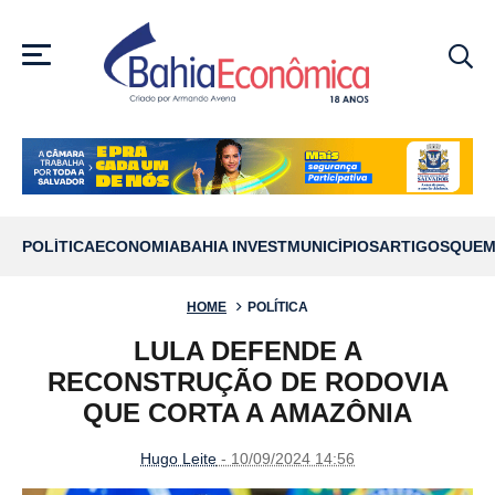
MENU
POLÍTICA
ECONOMIA
BAHIA INVEST
MUNICÍPIOS
ARTIGOS
QUEM
HOME
POLÍTICA
LULA DEFENDE A
RECONSTRUÇÃO DE RODOVIA
QUE CORTA A AMAZÔNIA
Hugo Leite
- 10/09/2024 14:56