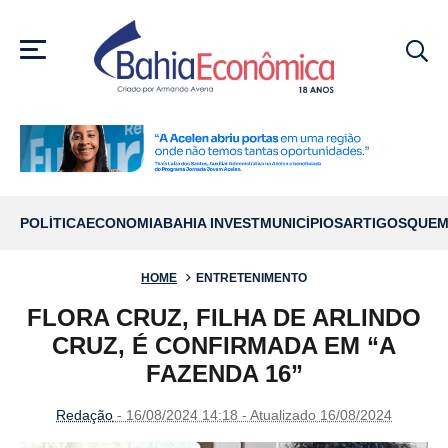
MENU
POLÍTICA
ECONOMIA
BAHIA INVEST
MUNICÍPIOS
ARTIGOS
QUEM
HOME
ENTRETENIMENTO
FLORA CRUZ, FILHA DE ARLINDO
CRUZ, É CONFIRMADA EM “A
FAZENDA 16”
Redação
- 16/08/2024 14:18 - Atualizado 16/08/2024