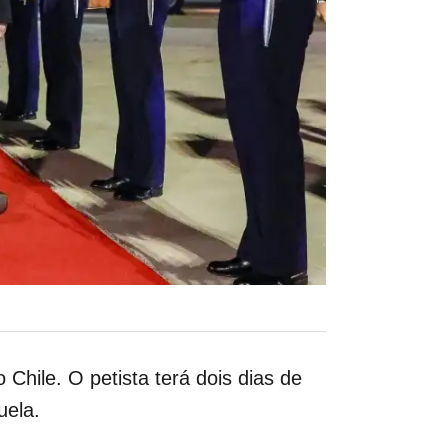
Chile. O petista terá dois dias de
uela.