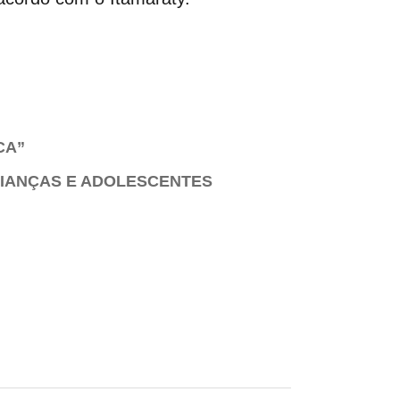
CA”
RIANÇAS E ADOLESCENTES