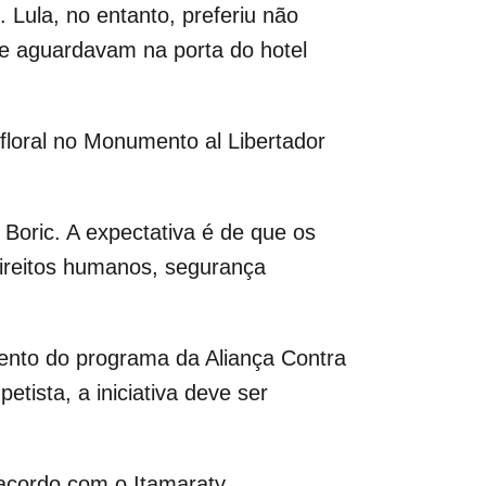
 Lula, no entanto, preferiu não
ue aguardavam na porta do hotel
loral no Monumento al Libertador
 Boric. A expectativa é de que os
direitos humanos, segurança
ento do programa da Aliança Contra
tista, a iniciativa deve ser
 acordo com o Itamaraty.