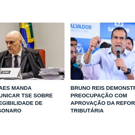
AES MANDA
BRUNO REIS DEMONST
UNICAR TSE SOBRE
PREOCUPAÇÃO COM
EGIBILIDADE DE
APROVAÇÃO DA REFO
SONARO
TRIBUTÁRIA