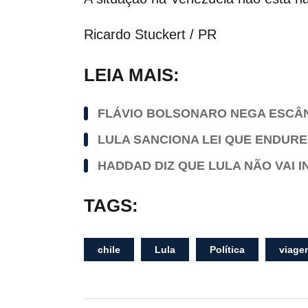
Ricardo Stuckert / PR
LEIA MAIS:
FLÁVIO BOLSONARO NEGA ESCÂN
LULA SANCIONA LEI QUE ENDUR
HADDAD DIZ QUE LULA NÃO VAI 
TAGS:
chile
Lula
Política
viage