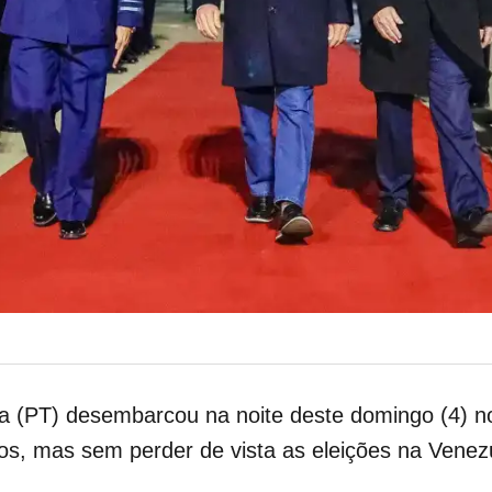
va (PT) desembarcou na noite deste domingo (4) no 
os, mas sem perder de vista as eleições na Venez