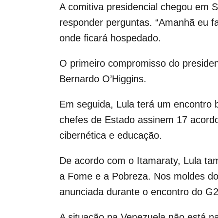
A comitiva presidencial chegou em Sa
responder perguntas. “Amanhã eu fal
onde ficará hospedado.
O primeiro compromisso do presiden
Bernardo O’Higgins.
Em seguida, Lula terá um encontro bi
chefes de Estado assinem 17 acordos
cibernética e educação.
De acordo com o Itamaraty, Lula ta
a Fome e a Pobreza. Nos moldes do B
anunciada durante o encontro do G
A situação na Venezuela não está na 