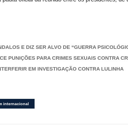
DALOS E DIZ SER ALVO DE “GUERRA PSICOLÓGI
ECE PUNIÇÕES PARA CRIMES SEXUAIS CONTRA C
INTERFERIR EM INVESTIGAÇÃO CONTRA LULINHA
m internacional