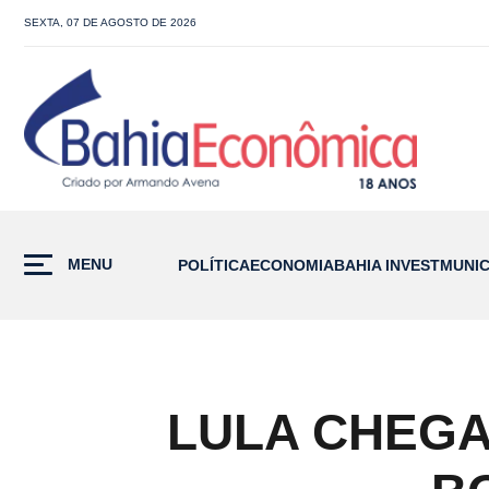
SEXTA, 07 DE AGOSTO DE 2026
MENU
POLÍTICA
ECONOMIA
BAHIA INVEST
MUNIC
LULA CHEGA