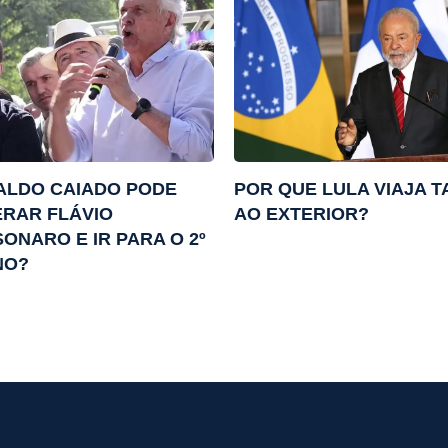
ALDO CAIADO PODE
POR QUE LULA VIAJA 
RAR FLÁVIO
AO EXTERIOR?
ONARO E IR PARA O 2º
NO?