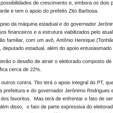
 possibilidades de crescimento e, embora os dois 
tarde e tem o apoio do prefeito Zito Barbosa.
 apoio da máquina estadual e do governador Jerôni
os financeiros e a estrutura viabilizados pelo atua
ção familiar, com um avô, Antônio Henrique (Tonhão)
r, deputado estadual, além do apoio entusiasmado
terão o desafio de atrair o eleitorado composto d
ifica cerca de 22%.
utros contra. Tito terá o apoio integral do PT, qu
ela prefeitura e do governador Jerônimo Rodrigue
s favoritos. Mas terá de enfrentar o fato de ser 
além disso, o fato de parte expressiva do eleitorado