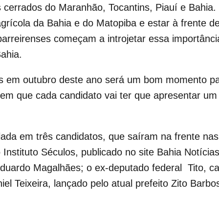
cerrados do Maranhão, Tocantins, Piauí e Bahia. Se
 agrícola da Bahia e do Matopiba e estar à frente
 barreirenses começam a introjetar essa importânc
ahia.
ras em outubro deste ano será um bom momento par
l em que cada candidato vai ter que apresentar u
lada em três candidatos, que saíram na frente na
Instituto Séculos, publicado no site Bahia Notícia
Eduardo Magalhães; o ex-deputado federal Tito, c
el Teixeira, lançado pelo atual prefeito Zito Barb