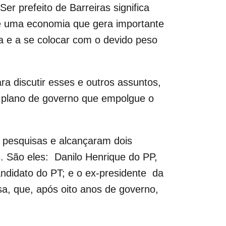
r prefeito de Barreiras significa
 de uma economia que gera importante
ia e a se colocar com o devido peso
a discutir esses e outros assuntos,
m plano de governo que empolgue o
s pesquisas e alcançaram dois
s. São eles: Danilo Henrique do PP,
andidato do PT; e o ex-presidente da
osa, que, após oito anos de governo,