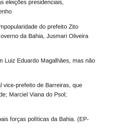
 eleições presidenciais,
penho
impopularidade do prefeito Zito
Governo da Bahia, Jusmari Oliveira
 em Luiz Eduardo Magalhães, mas não
vice-prefeito de Barreiras, que
e; Marciel Viana do Psol;
ais forças políticas da Bahia. (EP-