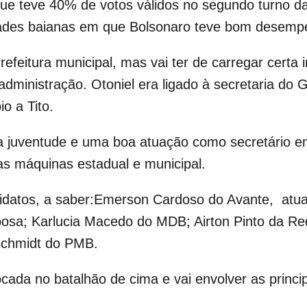
que teve 40% de votos válidos no segundo turno das
dades baianas em que Bolsonaro teve bom desem
refeitura municipal, mas vai ter de carregar certa 
administração. Otoniel era ligado à secretaria do 
o a Tito.
 a juventude e uma boa atuação como secretário
as máquinas estadual e municipal.
didatos, a saber:Emerson Cardoso do Avante, atual 
sa; Karlucia Macedo do MDB; Airton Pinto da Red
Schmidt do PMB.
cada no batalhão de cima e vai envolver as princip