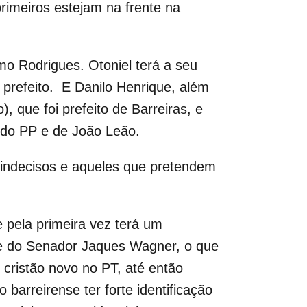
primeiros estejam na frente na
mo Rodrigues. Otoniel terá a seu
l prefeito. E Danilo Henrique, além
, que foi prefeito de Barreiras, e
 do PP e de João Leão.
e indecisos e aqueles que pretendem
e pela primeira vez terá um
s e do Senador Jaques Wagner, o que
cristão novo no PT, até então
 barreirense ter forte identificação