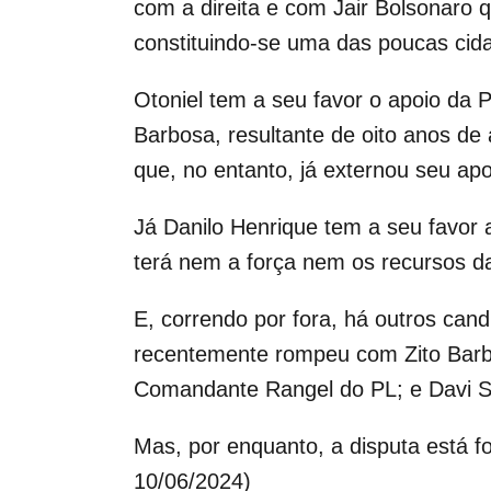
com a direita e com Jair Bolsonaro 
constituindo-se uma das poucas ci
Otoniel tem a seu favor o apoio da P
Barbosa, resultante de oito anos de 
que, no entanto, já externou seu apoi
Já Danilo Henrique tem a seu favor
terá nem a força nem os recursos d
E, correndo por fora, há outros can
recentemente rompeu com Zito Barbo
Comandante Rangel do PL; e Davi 
Mas, por enquanto, a disputa está fo
10/06/2024)