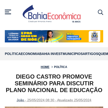
MENU
POLÍTICA
ECONOMIA
BAHIA INVEST
MUNICÍPIOS
ARTIGOS
QUEM
HOME
POLÍTICA
DIEGO CASTRO PROMOVE
SEMINÁRIO PARA DISCUTIR
PLANO NACIONAL DE EDUCAÇÃO
João
- 25/05/2024 08:30 - Atualizado 25/05/2024