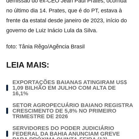
demissão do ex-CEO Jean Paul Prates, ocorrida
no último dia 14. Prates, que é do PT, estava à
frente da estatal desde janeiro de 2023, início do
governo de Luiz Inácio Lula da Silva.
foto: Tânia Rêgo/Agência Brasil
LEIA MAIS:
EXPORTAÇÕES BAIANAS ATINGIRAM US$
1,09 BILHÃO EM JULHO COM ALTA DE
16,1%
SETOR AGROPECUÁRIO BAIANO REGISTRA
CRESCIMENTO DE 5,8% NO PRIMEIRO
TRIMESTRE DE 2026
SERVIDORES DO PODER JUDICIÁRIO
FEDERAL DA BAHIA ANUNCIAM GREVE