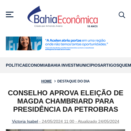
MENU
POLÍTICA
ECONOMIA
BAHIA INVEST
MUNICÍPIOS
ARTIGOS
QUEM
HOME
DESTAQUE DO DIA
CONSELHO APROVA ELEIÇÃO DE
MAGDA CHAMBRIARD PARA
PRESIDÊNCIA DA PETROBRAS
Victoria Isabel
- 24/05/2024 11:00 - Atualizado 24/05/2024