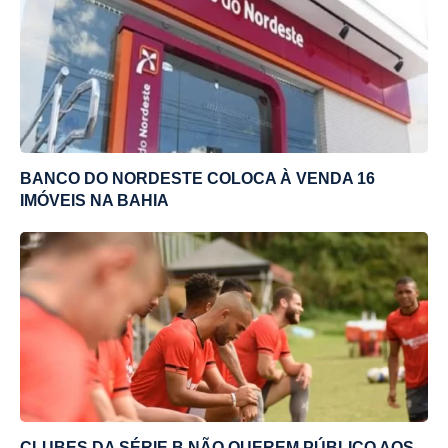
BANCO DO NORDESTE COLOCA À VENDA 16
IMÓVEIS NA BAHIA
CLUBES DA SÉRIE B NÃO QUEREM PÚBLICO AOS