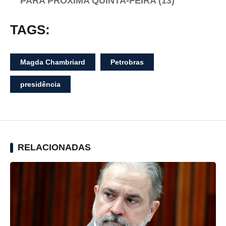
PARA PRÓXIMA QUINTA-FEIRA (13)
TAGS:
Magda Chambriard
Petrobras
presidência
RELACIONADAS