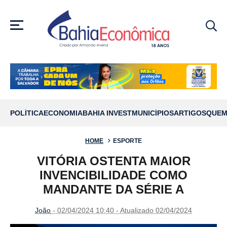
MENU
POLÍTICA
ECONOMIA
BAHIA INVEST
MUNICÍPIOS
ARTIGOS
QUEM
HOME
ESPORTE
VITÓRIA OSTENTA MAIOR
INVENCIBILIDADE COMO
MANDANTE DA SÉRIE A
João
- 02/04/2024 10:40 - Atualizado 02/04/2024