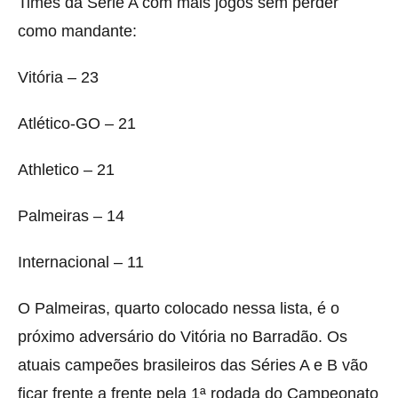
Times da Série A com mais jogos sem perder
como mandante:
Vitória – 23
Atlético-GO – 21
Athletico – 21
Palmeiras – 14
Internacional – 11
O Palmeiras, quarto colocado nessa lista, é o
próximo adversário do Vitória no Barradão. Os
atuais campeões brasileiros das Séries A e B vão
ficar frente a frente pela 1ª rodada do Campeonato