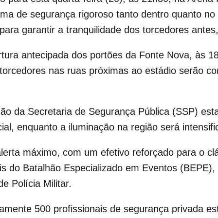
a de segurança rigoroso tanto dentro quanto no e
ara garantir a tranquilidade dos torcedores antes,
ura antecipada dos portões da Fonte Nova, às 18h
 torcedores nas ruas próximas ao estádio serão c
hão da Secretaria de Segurança Pública (SSP) est
l, enquanto a iluminação na região será intensifi
alerta máximo, com um efetivo reforçado para o cl
iais do Batalhão Especializado em Eventos (BEPE),
 Polícia Militar.
damente 500 profissionais de segurança privada es