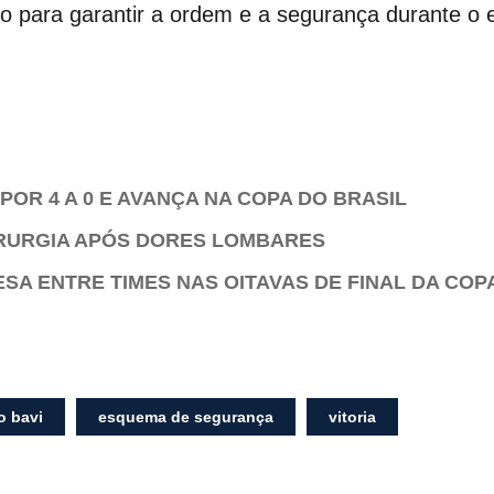
o para garantir a ordem e a segurança durante o e
 POR 4 A 0 E AVANÇA NA COPA DO BRASIL
IRURGIA APÓS DORES LOMBARES
SA ENTRE TIMES NAS OITAVAS DE FINAL DA COP
o bavi
esquema de segurança
vitoria