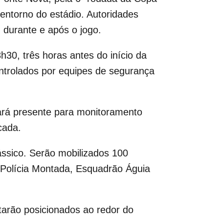
ntorno do estádio. Autoridades
 durante e após o jogo.
30, três horas antes do início da
ontrolados por equipes de segurança
ará presente para monitoramento
cada.
ássico. Serão mobilizados 100
 Polícia Montada, Esquadrão Águia
tarão posicionados ao redor do