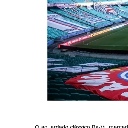
O aguardado clássico Ba-Vi, marcado