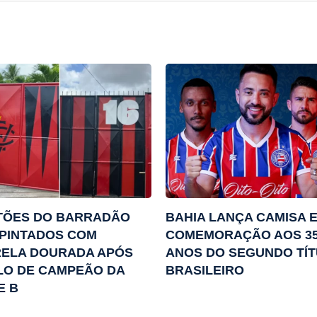
TÕES DO BARRADÃO
BAHIA LANÇA CAMISA 
PINTADOS COM
COMEMORAÇÃO AOS 3
RELA DOURADA APÓS
ANOS DO SEGUNDO TÍ
LO DE CAMPEÃO DA
BRASILEIRO
E B