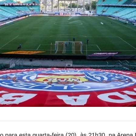
 para esta quarta-feira (20), às 21h30, na Arena