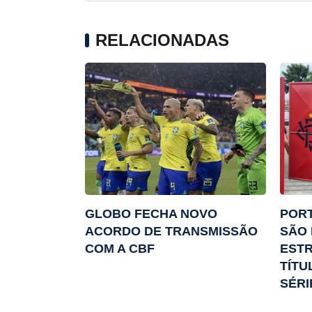
RELACIONADAS
GLOBO FECHA NOVO
POR
ACORDO DE TRANSMISSÃO
SÃO 
COM A CBF
EST
TÍTU
SÉRI