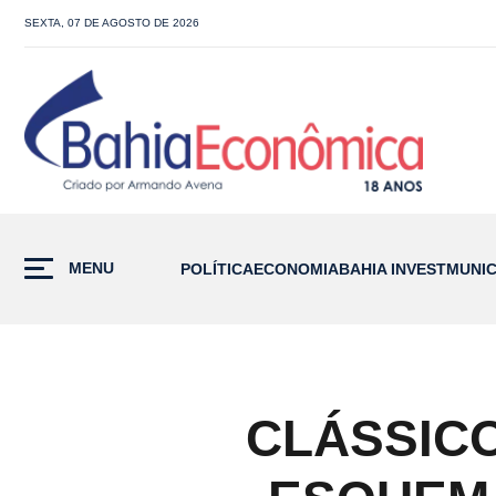
SEXTA, 07 DE AGOSTO DE 2026
MENU
POLÍTICA
ECONOMIA
BAHIA INVEST
MUNIC
CLÁSSICO