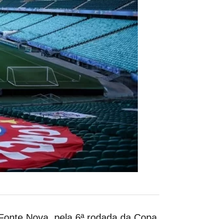
 Fonte Nova, pela 6ª rodada da Copa