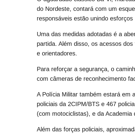
do Nordeste, contará com um esquem
responsáveis estão unindo esforços p
Uma das medidas adotadas é a abert
partida. Além disso, os acessos dos
e orientadores.
Para reforçar a segurança, o camin
com câmeras de reconhecimento facia
A Polícia Militar também estará em 
policiais da 2CIPM/BTS e 467 polic
(com motociclistas), e da Academia de
Além das forças policiais, aproxima