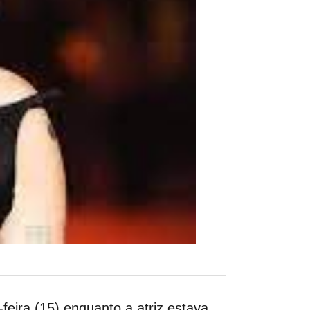
eira (15) enquanto a atriz estava