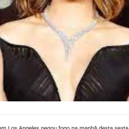
em Los Angeles pegou fogo na manhã desta sexta-f