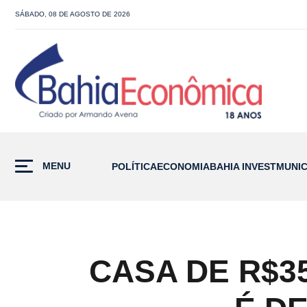
SÁBADO, 08 DE AGOSTO DE 2026
MENU
POLÍTICA
ECONOMIA
BAHIA INVEST
MUNIC
CASA DE R$3