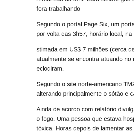
fora trabalhando
Segundo o portal Page Six, um port
por volta das 3h57, horário local, n
stimada em US$ 7 milhões (cerca de R
atualmente se encontra atuando no 
eclodiram.
Segundo o site norte-americano TMZ
alterando principalmente o sótão e
Ainda de acordo com relatório divul
o fogo. Uma pessoa que estava hospe
tóxica. Horas depois de lamentar as