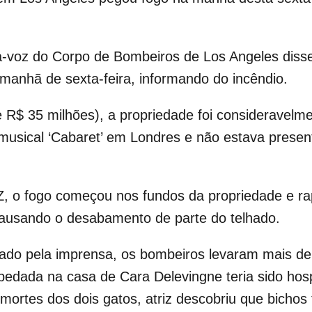
a-voz do Corpo de Bombeiros de Los Angeles diss
a manhã de sexta-feira, informando do incêndio.
$ 35 milhões), a propriedade foi consideravelmente
musical ‘Cabaret’ em Londres e não estava prese
, o fogo começou nos fundos da propriedade e ra
 causando o desabamento de parte do telhado.
gado pela imprensa, os bombeiros levaram mais de
dada na casa de Cara Delevingne teria sido hospi
 mortes dos dois gatos, atriz descobriu que bichos