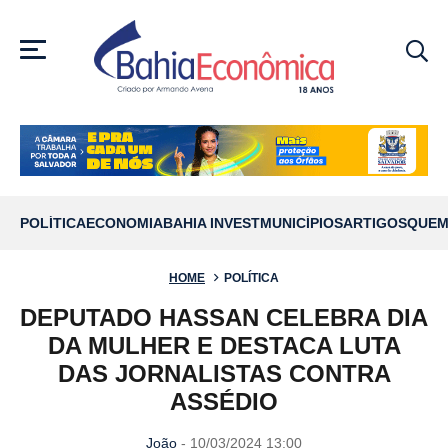
MENU
POLÍTICA
ECONOMIA
BAHIA INVEST
MUNICÍPIOS
ARTIGOS
QUEM
HOME
POLÍTICA
DEPUTADO HASSAN CELEBRA DIA
DA MULHER E DESTACA LUTA
DAS JORNALISTAS CONTRA
ASSÉDIO
João
- 10/03/2024 13:00