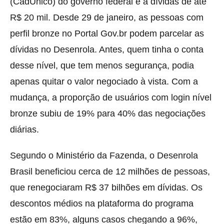
(CadÚnico) do governo federal e a dívidas de até
R$ 20 mil. Desde 29 de janeiro, as pessoas com
perfil bronze no Portal Gov.br podem parcelar as
dívidas no Desenrola. Antes, quem tinha o conta
desse nível, que tem menos segurança, podia
apenas quitar o valor negociado à vista. Com a
mudança, a proporção de usuários com login nível
bronze subiu de 19% para 40% das negociações
diárias.
Segundo o Ministério da Fazenda, o Desenrola
Brasil beneficiou cerca de 12 milhões de pessoas,
que renegociaram R$ 37 bilhões em dívidas. Os
descontos médios na plataforma do programa
estão em 83%, alguns casos chegando a 96%,