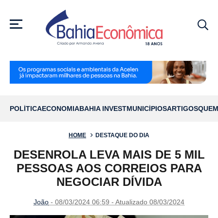
MENU
POLÍTICA
ECONOMIA
BAHIA INVEST
MUNICÍPIOS
ARTIGOS
QUEM
HOME
DESTAQUE DO DIA
DESENROLA LEVA MAIS DE 5 MIL
PESSOAS AOS CORREIOS PARA
NEGOCIAR DÍVIDA
João
- 08/03/2024 06:59 - Atualizado 08/03/2024