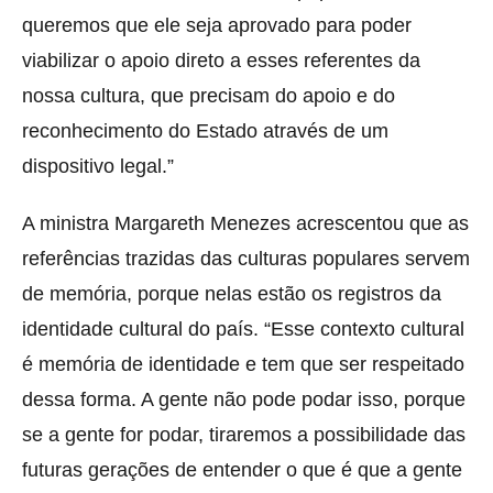
queremos que ele seja aprovado para poder
viabilizar o apoio direto a esses referentes da
nossa cultura, que precisam do apoio e do
reconhecimento do Estado através de um
dispositivo legal.”
A ministra Margareth Menezes acrescentou que as
referências trazidas das culturas populares servem
de memória, porque nelas estão os registros da
identidade cultural do país. “Esse contexto cultural
é memória de identidade e tem que ser respeitado
dessa forma. A gente não pode podar isso, porque
se a gente for podar, tiraremos a possibilidade das
futuras gerações de entender o que é que a gente