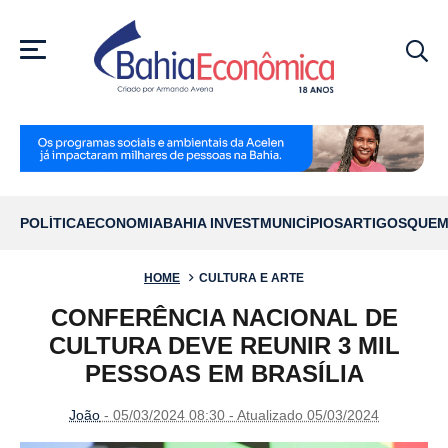
MENU
POLÍTICA
ECONOMIA
BAHIA INVEST
MUNICÍPIOS
ARTIGOS
QUEM
HOME
CULTURA E ARTE
CONFERÊNCIA NACIONAL DE
CULTURA DEVE REUNIR 3 MIL
PESSOAS EM BRASÍLIA
João
- 05/03/2024 08:30 - Atualizado 05/03/2024