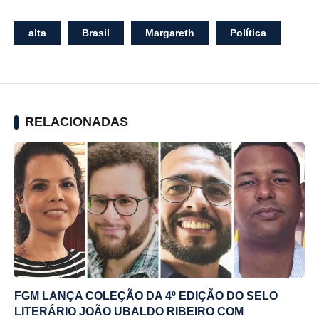
alta
Brasil
Margareth
Política
RELACIONADAS
FGM LANÇA COLEÇÃO DA 4º EDIÇÃO DO SELO
LITERÁRIO JOÃO UBALDO RIBEIRO COM