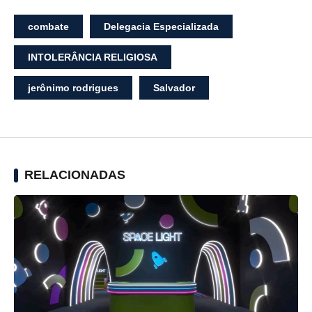
combate
Delegacia Especializada
INTOLERÂNCIA RELIGIOSA
jerônimo rodrigues
Salvador
RELACIONADAS