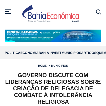
MENU
POLÍTICA
ECONOMIA
BAHIA INVEST
MUNICÍPIOS
ARTIGOS
QUEM
HOME
MUNICÍPIOS
GOVERNO DISCUTE COM
LIDERANÇAS RELIGIOSAS SOBRE
CRIAÇÃO DE DELEGACIA DE
COMBATE À INTOLERÂNCIA
RELIGIOSA