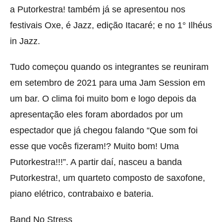
a Putorkestra! também já se apresentou nos
festivais Oxe, é Jazz, edição Itacaré; e no 1° Ilhéus
in Jazz.
Tudo começou quando os integrantes se reuniram
em setembro de 2021 para uma Jam Session em
um bar. O clima foi muito bom e logo depois da
apresentação eles foram abordados por um
espectador que já chegou falando “Que som foi
esse que vocês fizeram!? Muito bom! Uma
Putorkestra!!!”. A partir daí, nasceu a banda
Putorkestra!, um quarteto composto de saxofone,
piano elétrico, contrabaixo e bateria.
Band No Stress