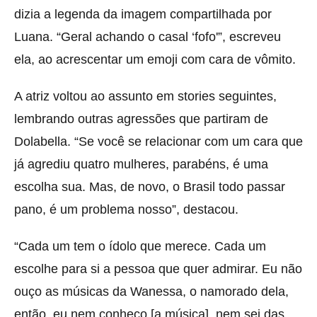
dizia a legenda da imagem compartilhada por
Luana. “Geral achando o casal ‘fofo'”, escreveu
ela, ao acrescentar um emoji com cara de vômito.
A atriz voltou ao assunto em stories seguintes,
lembrando outras agressões que partiram de
Dolabella. “Se você se relacionar com um cara que
já agrediu quatro mulheres, parabéns, é uma
escolha sua. Mas, de novo, o Brasil todo passar
pano, é um problema nosso”, destacou.
“Cada um tem o ídolo que merece. Cada um
escolhe para si a pessoa que quer admirar. Eu não
ouço as músicas da Wanessa, o namorado dela,
então, eu nem conheço [a música], nem sei das