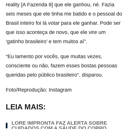
reality [A Fazenda 8] que ele ganhou, né. Fazia
seis meses que ele tinha me batido e o pessoal do
Brasil inteiro foi lá votar para ele ganhar. Pode ser
que isso aconteça de novo, que ele vire um
‘gatinho brasileiro’ e tem muitos aí”.
“Eu lamento por vocês, que muitas vezes,
consciente ou não, fazem esses bostas pessoas
queridas pelo público brasileiro”, disparou.
Foto/Reprodução: Instagram
LEIA MAIS:
LORE IMPRONTA FAZ ALERTA SOBRE
CUIDADOS COM A SÁUDE DO CORPO