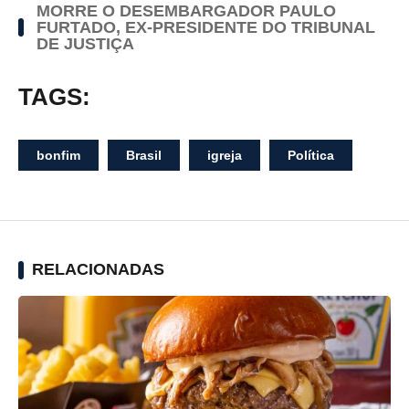
MORRE O DESEMBARGADOR PAULO
FURTADO, EX-PRESIDENTE DO TRIBUNAL
DE JUSTIÇA
TAGS:
bonfim
Brasil
igreja
Política
RELACIONADAS