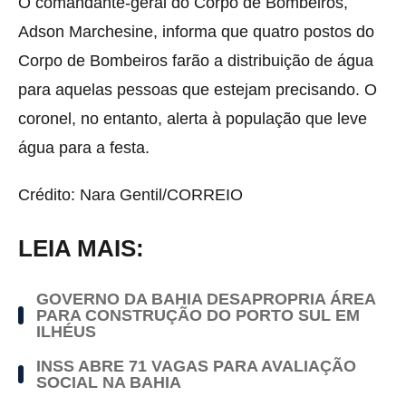
O comandante-geral do Corpo de Bombeiros,
Adson Marchesine, informa que quatro postos do
Corpo de Bombeiros farão a distribuição de água
para aquelas pessoas que estejam precisando. O
coronel, no entanto, alerta à população que leve
água para a festa.
Crédito: Nara Gentil/CORREIO
LEIA MAIS:
GOVERNO DA BAHIA DESAPROPRIA ÁREA
PARA CONSTRUÇÃO DO PORTO SUL EM
ILHÉUS
INSS ABRE 71 VAGAS PARA AVALIAÇÃO
SOCIAL NA BAHIA