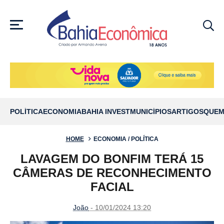
MENU
POLÍTICA
ECONOMIA
BAHIA INVEST
MUNICÍPIOS
ARTIGOS
QUEM
HOME
ECONOMIA / POLÍTICA
LAVAGEM DO BONFIM TERÁ 15
CÂMERAS DE RECONHECIMENTO
FACIAL
João
- 10/01/2024 13:20