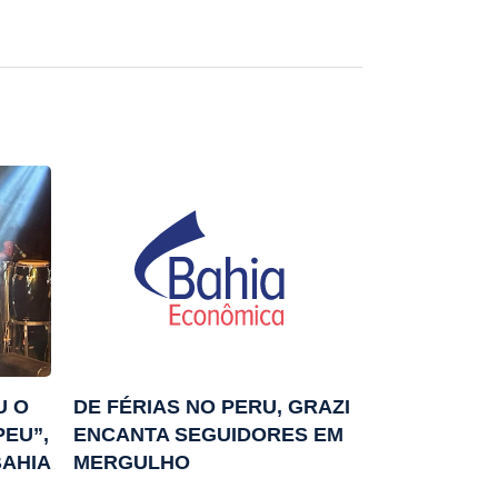
U O
DE FÉRIAS NO PERU, GRAZI
PEU”,
ENCANTA SEGUIDORES EM
BAHIA
MERGULHO