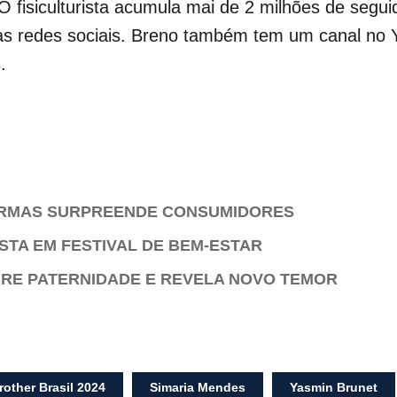
r. O fisiculturista acumula mai de 2 milhões de se
as redes sociais. Breno também tem um canal no 
.
ORMAS SURPREENDE CONSUMIDORES
STA EM FESTIVAL DE BEM-ESTAR
BRE PATERNIDADE E REVELA NOVO TEMOR
rother Brasil 2024
Simaria Mendes
Yasmin Brunet