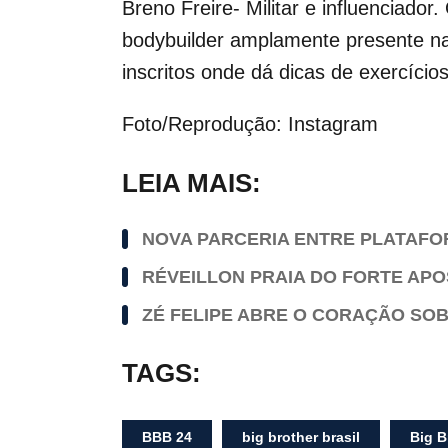
Breno Freire- Militar e influenciado
bodybuilder amplamente presente n
inscritos onde dá dicas de exercícios
Foto/Reprodução: Instagram
LEIA MAIS:
NOVA PARCERIA ENTRE PLATAF
RÉVEILLON PRAIA DO FORTE APO
ZÉ FELIPE ABRE O CORAÇÃO SO
TAGS:
BBB 24
big brother brasil
Big B