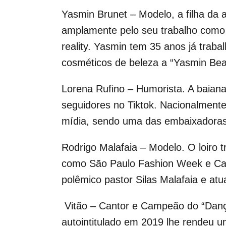
Yasmin Brunet – Modelo, a filha da 
amplamente pelo seu trabalho como 
reality. Yasmin tem 35 anos já trab
cosméticos de beleza a “Yasmin Bea
Lorena Rufino – Humorista. A baian
seguidores no Tiktok. Nacionalment
mídia, sendo uma das embaixadoras 
Rodrigo Malafaia – Modelo. O loiro 
como São Paulo Fashion Week e Ca
polêmico pastor Silas Malafaia e a
Vitão – Cantor e Campeão do “Danç
autointitulado em 2019 lhe rendeu u