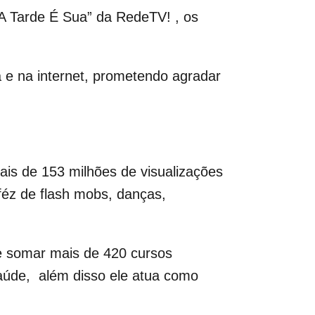
“A Tarde É Sua” da RedeTV! , os
 e na internet, prometendo agradar
is de 153 milhões de visualizações
féz de flash mobs, danças,
 de somar mais de 420 cursos
saúde, além disso ele atua como