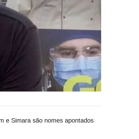
lim e Simara são nomes apontados