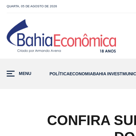
QUARTA, 05 DE AGOSTO DE 2026
MENU
POLÍTICA
ECONOMIA
BAHIA INVEST
MUNIC
CONFIRA SU