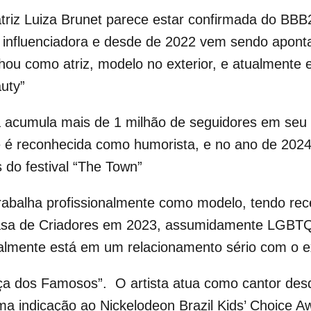
atriz Luiza Brunet parece estar confirmada do BBB
influenciadora e desde de 2022 vem sendo aponta
alhou como atriz, modelo no exterior, e atualment
uty”
a acumula mais de 1 milhão de seguidores em seu 
e é reconhecida como humorista, e no ano de 2024
do festival “The Town”
trabalha profissionalmente como modelo, tendo re
sa de Criadores em 2023, assumidamente LGBTQI
tualmente está em um relacionamento sério com o
a dos Famosos”. O artista atua como cantor des
ma indicação ao Nickelodeon Brazil Kids’ Choice 