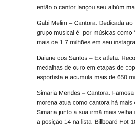
então o cantor lançou seu albúm ma
Gabi Melim – Cantora. Dedicada ao 
grupo musical é por músicas como “P
mais de 1.7 milhões em seu instag
Daiane dos Santos – Ex atleta. Rec
medalhas de ouro em etapas de copa
esportista e acumula mais de 650 mi
Simaria Mendes – Cantora. Famosa p
morena atua como cantora há mais de
Simaria junto a sua irmã mais velh
a posição 14 na lista ‘Billboard Hot 10