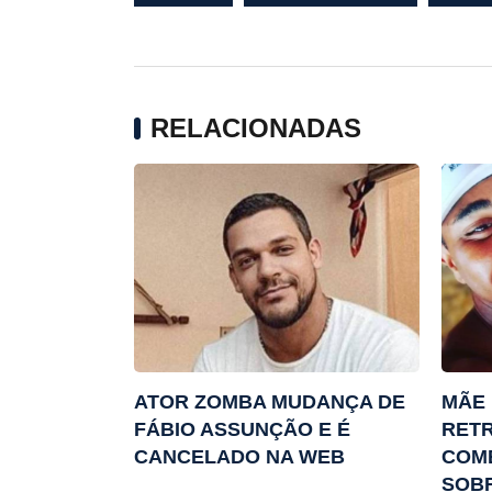
RELACIONADAS
ATOR ZOMBA MUDANÇA DE
MÃE 
FÁBIO ASSUNÇÃO E É
RETR
CANCELADO NA WEB
COM
SOBR