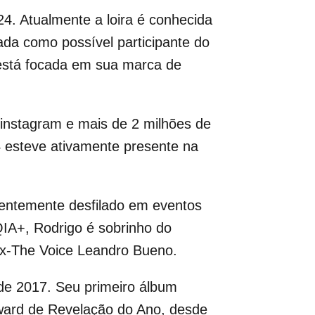
24. Atualmente a loira é conhecida
da como possível participante do
e está focada em sua marca de
instagram e mais de 2 milhões de
 esteve ativamente presente na
centemente desfilado em eventos
A+, Rodrigo é sobrinho do
 ex-The Voice Leandro Bueno.
de 2017. Seu primeiro álbum
Award de Revelação do Ano, desde