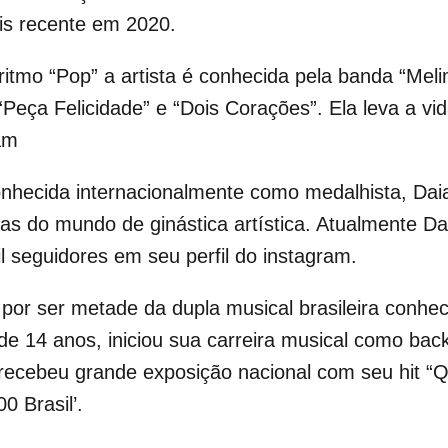
is recente em 2020.
ritmo “Pop” a artista é conhecida pela banda “Mel
eça Felicidade” e “Dois Corações”. Ela leva a vid
ram
onhecida internacionalmente como medalhista, Dai
s do mundo de ginástica artística. Atualmente Da
l seguidores em seu perfil do instagram.
or ser metade da dupla musical brasileira conhec
 14 anos, iniciou sua carreira musical como back
a recebeu grande exposição nacional com seu hit 
0 Brasil’.