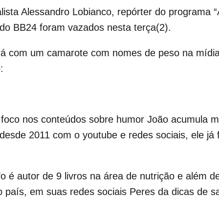
lista Alessandro Lobianco, repórter do programa 
do BB24 foram vazados nesta terça(2).
tará com um camarote com nomes de peso na mídia
:
m foco nos conteúdos sobre humor João acumula ma
 desde 2011 com o youtube e redes sociais, ele já 
fo é autor de 9 livros na área de nutrição e além
 do país, em suas redes sociais Peres da dicas de 