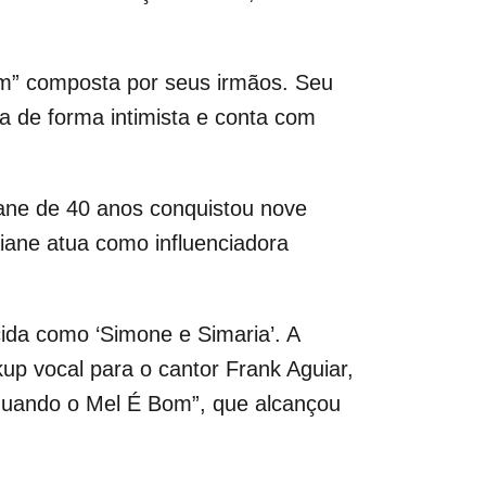
im” composta por seus irmãos. Seu
a de forma intimista e conta com
ane de 40 anos conquistou nove
iane atua como influenciadora
ida como ‘Simone e Simaria’. A
up vocal para o cantor Frank Aguiar,
“Quando o Mel É Bom”, que alcançou