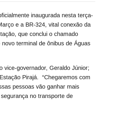
ficialmente inaugurada nesta terça-
 Março e a BR-324, vital conexão da
stação, que conclui o chamado
o novo terminal de ônibus de Águas
 vice-governador, Geraldo Júnior;
da Estação Pirajá. “Chegaremos com
essas pessoas vão ganhar mais
 segurança no transporte de