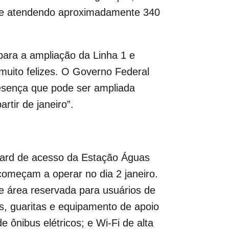
2, e atendendo aproximadamente 340
para a ampliação da Linha 1 e
uito felizes. O Governo Federal
resença que pode ser ampliada
tir de janeiro”.
vard de acesso da Estação Águas
começam a operar no dia 2 janeiro.
e área reservada para usuários de
ais, guaritas e equipamento de apoio
ônibus elétricos; e Wi-Fi de alta