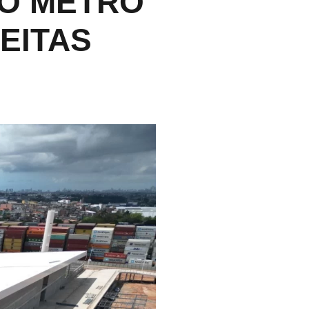
O METRÔ
EITAS