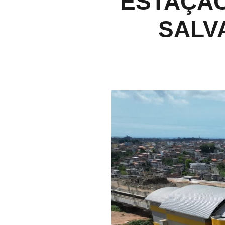
ESTAÇÃ
SALV