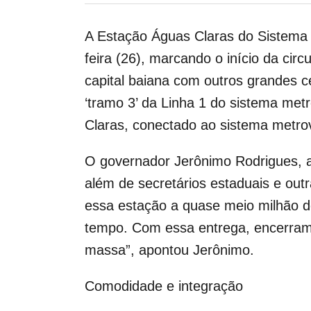
A Estação Águas Claras do Sistema d
feira (26), marcando o início da cir
capital baiana com outros grandes 
‘tramo 3’ da Linha 1 do sistema me
Claras, conectado ao sistema metrov
O governador Jerônimo Rodrigues, a
além de secretários estaduais e out
essa estação a quase meio milhão d
tempo. Com essa entrega, encerramo
massa”, apontou Jerônimo.
Comodidade e integração