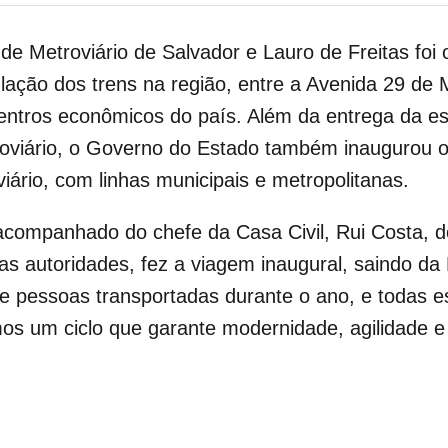
e Metroviário de Salvador e Lauro de Freitas foi o
culação dos trens na região, entre a Avenida 29 de
centros econômicos do país. Além da entrega da e
troviário, o Governo do Estado também inaugurou 
iário, com linhas municipais e metropolitanas.
companhado do chefe da Casa Civil, Rui Costa, do
ras autoridades, fez a viagem inaugural, saindo 
e pessoas transportadas durante o ano, e todas 
s um ciclo que garante modernidade, agilidade e