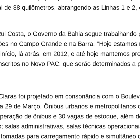
al de 38 quilômetros, abrangendo as Linhas 1 e 
Rui Costa, o Governo da Bahia segue trabalhando 
ções no Campo Grande e na Barra. “Hoje estamos m
 início, lá atrás, em 2012, e até hoje mantemos p
nscritos no Novo PAC, que serão determinados a par
Claras foi projetado em consonância com o Boule
da 29 de Março. Ônibus urbanos e metropolitanos 
peração de ônibus e 30 vagas de estoque, além d
is; salas administrativas, salas técnicas operacion
 tomadas para carregamento rápido e simultâneo de 