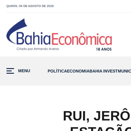
QUINTA, 06 DE AGOSTO DE 2026
MENU
POLÍTICA
ECONOMIA
BAHIA INVEST
MUNIC
RUI, JER