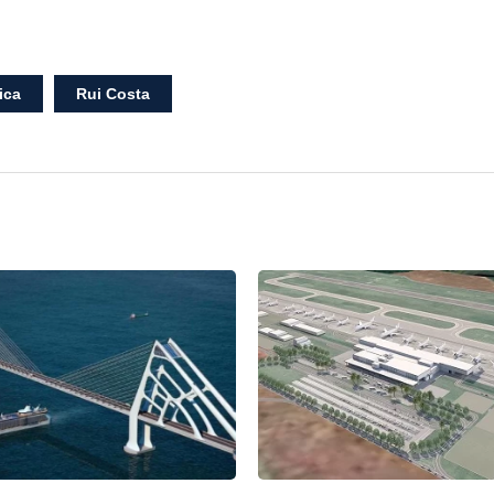
ica
Rui Costa