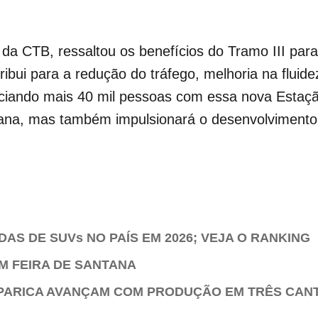
da CTB, ressaltou os benefícios do Tramo III para
bui para a redução do tráfego, melhoria na fluidez
ciando mais 40 mil pessoas com essa nova Estaç
ana, mas também impulsionará o desenvolvimento
AS DE SUVs NO PAÍS EM 2026; VEJA O RANKING
M FEIRA DE SANTANA
PARICA AVANÇAM COM PRODUÇÃO EM TRÊS CAN