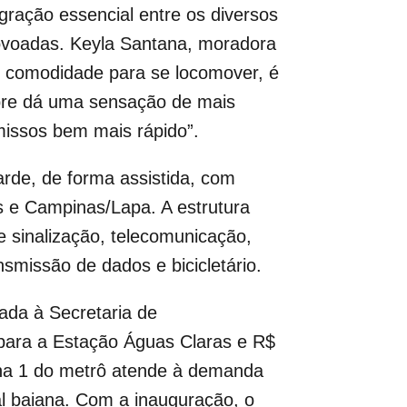
gração essencial entre os diversos
ovoadas. Keyla Santana, moradora
s comodidade para se locomover, é
mpre dá uma sensação de mais
issos bem mais rápido”.
arde, de forma assistida, com
as e Campinas/Lapa. A estrutura
e sinalização, telecomunicação,
ansmissão de dados e bicicletário.
ada à Secretaria de
para a Estação Águas Claras e R$
nha 1 do metrô atende à demanda
al baiana. Com a inauguração, o