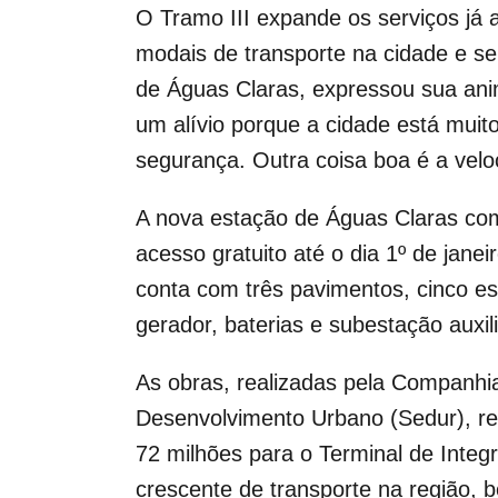
O Tramo III expande os serviços já 
modais de transporte na cidade e 
de Águas Claras, expressou sua ani
um alívio porque a cidade está mui
segurança. Outra coisa boa é a vel
A nova estação de Águas Claras come
acesso gratuito até o dia 1º de jan
conta com três pavimentos, cinco es
gerador, baterias e subestação auxili
As obras, realizadas pela Companhia
Desenvolvimento Urbano (Sedur), r
72 milhões para o Terminal de Inte
crescente de transporte na região, 