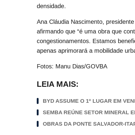
densidade.
Ana Cláudia Nascimento, presidente 
afirmando que “é uma obra que contri
congestionamentos. Estamos benefi
apenas aprimorará a mobilidade urb
Fotos: Manu Dias/GOVBA
LEIA MAIS:
BYD ASSUME O 1º LUGAR EM VEND
SEMBA REÚNE SETOR MINERAL E
OBRAS DA PONTE SALVADOR-ITA