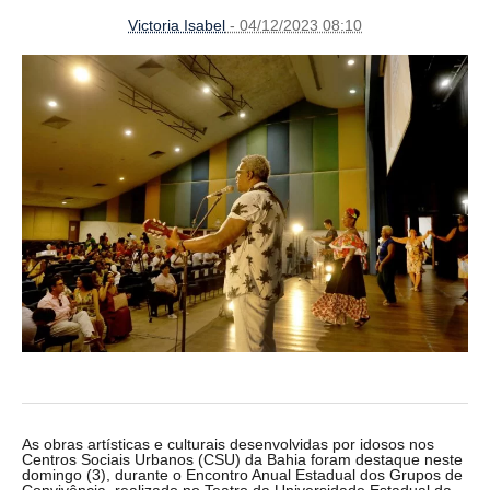
Victoria Isabel
- 04/12/2023 08:10
As obras artísticas e culturais desenvolvidas por idosos nos
Centros Sociais Urbanos (CSU) da Bahia foram destaque neste
domingo (3), durante o Encontro Anual Estadual dos Grupos de
Convivência, realizado no Teatro da Universidade Estadual da