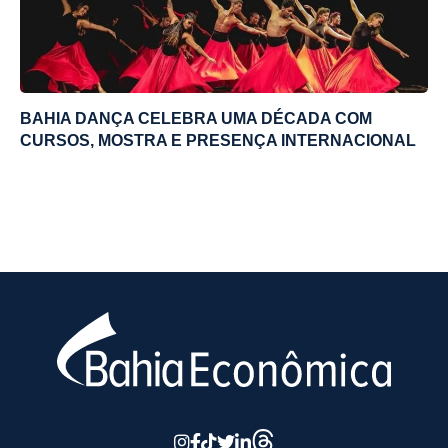
BAHIA DANÇA CELEBRA UMA DÉCADA COM
CURSOS, MOSTRA E PRESENÇA INTERNACIONAL