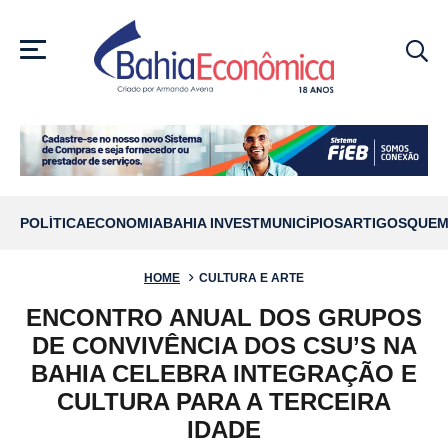
MENU
POLÍTICA
ECONOMIA
BAHIA INVEST
MUNICÍPIOS
ARTIGOS
QUEM
HOME
CULTURA E ARTE
ENCONTRO ANUAL DOS GRUPOS
DE CONVIVÊNCIA DOS CSU’S NA
BAHIA CELEBRA INTEGRAÇÃO E
CULTURA PARA A TERCEIRA
IDADE