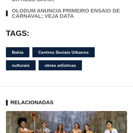
OLODUM ANUNCIA PRIMEIRO ENSAIO DE
CARNAVAL; VEJA DATA
TAGS:
Bahia
Centros Sociais Urbanos
culturais
obras artísticas
RELACIONADAS