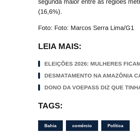
segunda maior entre as regiões metr
(16,6%).
Foto: Foto: Marcos Serra Lima/G1
LEIA MAIS:
ELEIÇÕES 2026: MULHERES FIC
DESMATAMENTO NA AMAZÔNIA CAI
DONO DA VOEPASS DIZ QUE TINH
TAGS:
Bahia
comércio
Política