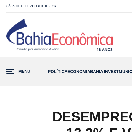
SÁBADO, 08 DE AGOSTO DE 2026
MENU
POLÍTICA
ECONOMIA
BAHIA INVEST
MUNIC
DESEMPREG