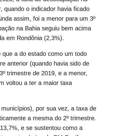
, quando o indicador havia ficado
Ainda assim, foi a menor para um 3º
upação na Bahia seguiu bem acima
ada em Rondônia (2,3%).
o que a do estado como um todo
re anterior (quando havia sido de
3º trimestre de 2019, e a menor,
 voltou a ter a maior taxa
 municípios), por sua vez, a taxa de
aticamente a mesma do 2º trimestre.
 13,7%, e se sustentou como a