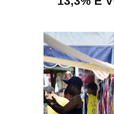
13,3% E 