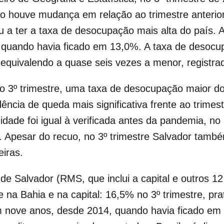
o houve mudança em relação ao trimestre anterior
 a ter a taxa de desocupação mais alta do país. 
, quando havia ficado em 13,0%. A taxa de desoc
e equivalendo a quase seis vezes a menor, registr
o 3º trimestre, uma taxa de desocupação maior d
cia de queda mais significativa frente ao trimest
dade foi igual à verificada antes da pandemia, no 
 Apesar do recuo, no 3º trimestre Salvador também
eiras.
e Salvador (RMS, que inclui a capital e outros 12
na Bahia e na capital: 16,5% no 3º trimestre, pr
m nove anos, desde 2014, quando havia ficado em