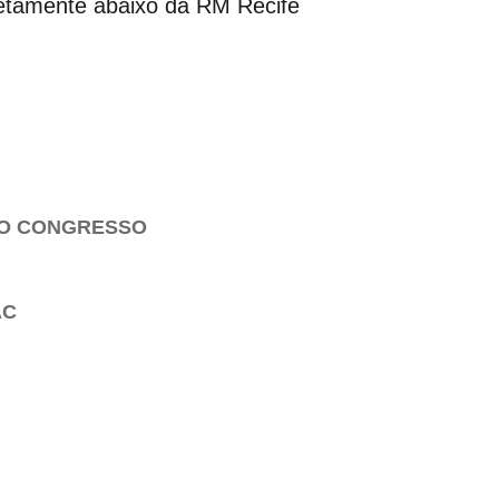
retamente abaixo da RM Recife
NO CONGRESSO
AC