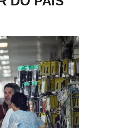
R DO PAÍS