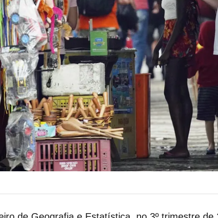
eiro de Geografia e Estatística, no 3º trimestre d