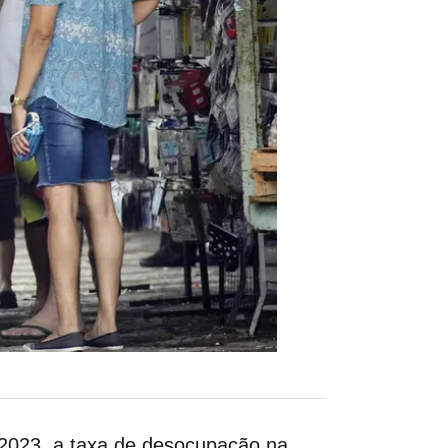
e 2023, a taxa de desocupação na