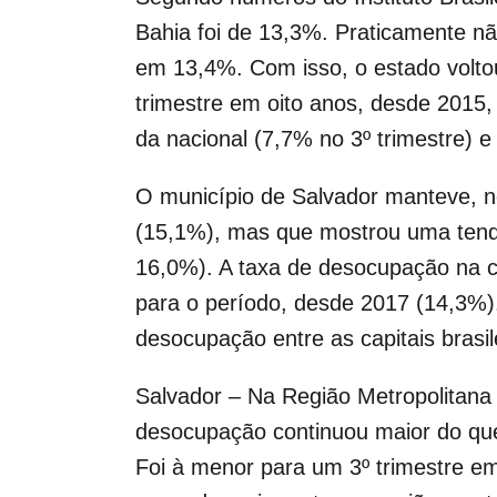
Bahia foi de 13,3%. Praticamente nã
em 13,4%. Com isso, o estado voltou
trimestre em oito anos, desde 2015
da nacional (7,7% no 3º trimestre) 
O município de Salvador manteve, n
(15,1%), mas que mostrou uma tendên
16,0%). A taxa de desocupação na ci
para o período, desde 2017 (14,3%).
desocupação entre as capitais brasil
Salvador – Na Região Metropolitana d
desocupação continuou maior do que 
Foi à menor para um 3º trimestre e