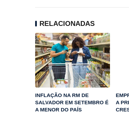
RELACIONADAS
INFLAÇÃO NA RM DE
EMPR
SALVADOR EM SETEMBRO É
A PR
A MENOR DO PAÍS
CRES