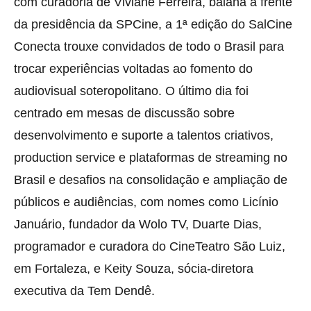
com curadoria de Viviane Ferreira, baiana à frente
da presidência da SPCine, a 1ª edição do SalCine
Conecta trouxe convidados de todo o Brasil para
trocar experiências voltadas ao fomento do
audiovisual soteropolitano. O último dia foi
centrado em mesas de discussão sobre
desenvolvimento e suporte a talentos criativos,
production service e plataformas de streaming no
Brasil e desafios na consolidação e ampliação de
públicos e audiências, com nomes como Licínio
Januário, fundador da Wolo TV, Duarte Dias,
programador e curadora do CineTeatro São Luiz,
em Fortaleza, e Keity Souza, sócia-diretora
executiva da Tem Dendê.