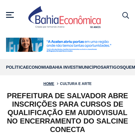
MENU
POLÍTICA
ECONOMIA
BAHIA INVEST
MUNICÍPIOS
ARTIGOS
QUEM
HOME
CULTURA E ARTE
PREFEITURA DE SALVADOR ABRE
INSCRIÇÕES PARA CURSOS DE
QUALIFICAÇÃO EM AUDIOVISUAL
NO ENCERRAMENTO DO SALCINE
CONECTA