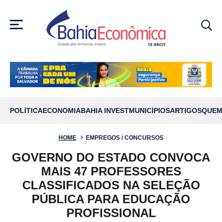
MENU
POLÍTICA
ECONOMIA
BAHIA INVEST
MUNICÍPIOS
ARTIGOS
QUEM
HOME
EMPREGOS / CONCURSOS
GOVERNO DO ESTADO CONVOCA
MAIS 47 PROFESSORES
CLASSIFICADOS NA SELEÇÃO
PÚBLICA PARA EDUCAÇÃO
PROFISSIONAL