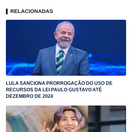
RELACIONADAS
LULA SANCIONA PRORROGAÇÃO DO USO DE
RECURSOS DA LEI PAULO GUSTAVO ATÉ
DEZEMBRO DE 2024