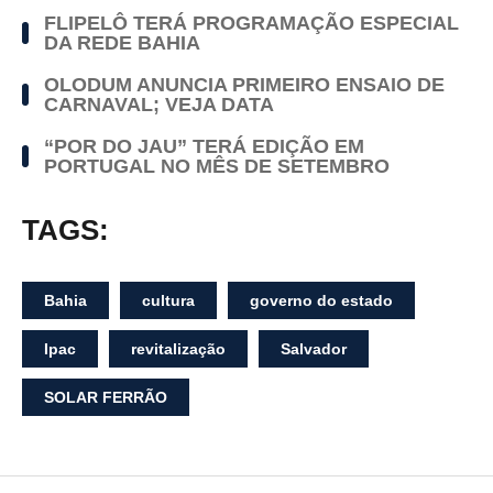
FLIPELÔ TERÁ PROGRAMAÇÃO ESPECIAL
DA REDE BAHIA
OLODUM ANUNCIA PRIMEIRO ENSAIO DE
CARNAVAL; VEJA DATA
“POR DO JAU” TERÁ EDIÇÃO EM
PORTUGAL NO MÊS DE SETEMBRO
TAGS:
Bahia
cultura
governo do estado
Ipac
revitalização
Salvador
SOLAR FERRÃO