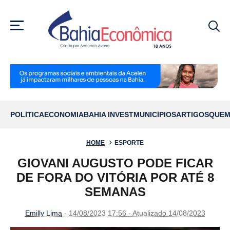
MENU
POLÍTICA
ECONOMIA
BAHIA INVEST
MUNICÍPIOS
ARTIGOS
QUEM
HOME
ESPORTE
GIOVANI AUGUSTO PODE FICAR
DE FORA DO VITÓRIA POR ATÉ 8
SEMANAS
Emilly Lima
- 14/08/2023 17:56 - Atualizado 14/08/2023