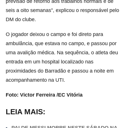
previsão de retorno aos trabalhos normais é de
seis a oito semanas”, explicou o responsável pelo
DM do clube.
O jogador deixou o campo e foi direto para
ambulância, que estava no campo, e passou por
uma avalição médica. Na sequência, o atleta deu
entrada em um hospital localizado nas
proximidades do Barradão e passou a noite em
acompanhamento na UTI.
Foto: Victor Ferreira /EC Vitória
LEIA MAIS:
PAI DE MESSI MORRE NESTE SÁBADO NA