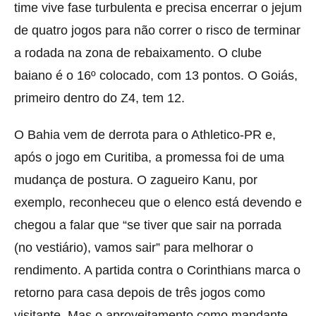
time vive fase turbulenta e precisa encerrar o jejum
de quatro jogos para não correr o risco de terminar
a rodada na zona de rebaixamento. O clube
baiano é o 16º colocado, com 13 pontos. O Goiás,
primeiro dentro do Z4, tem 12.
O Bahia vem de derrota para o Athletico-PR e,
após o jogo em Curitiba, a promessa foi de uma
mudança de postura. O zagueiro Kanu, por
exemplo, reconheceu que o elenco está devendo e
chegou a falar que “se tiver que sair na porrada
(no vestiário), vamos sair” para melhorar o
rendimento. A partida contra o Corinthians marca o
retorno para casa depois de três jogos como
visitante. Mas o aproveitamento como mandante