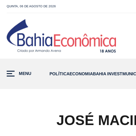
QUINTA, 06 DE AGOSTO DE 2026
MENU
POLÍTICA
ECONOMIA
BAHIA INVEST
MUNIC
JOSÉ MACI