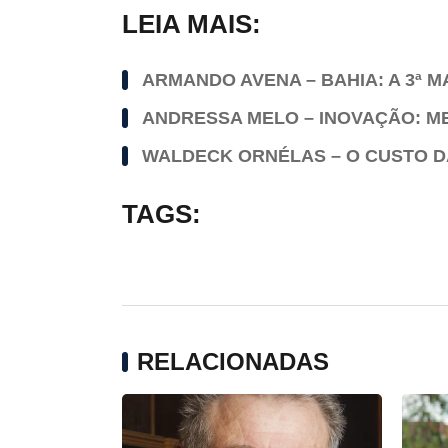
LEIA MAIS:
ARMANDO AVENA – BAHIA: A 3ª M
ANDRESSA MELO – INOVAÇÃO: M
WALDECK ORNÉLAS – O CUSTO 
TAGS:
RELACIONADAS