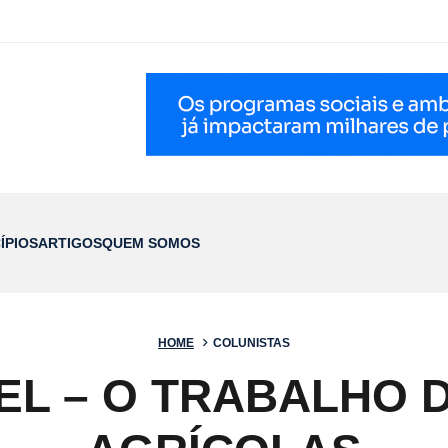
ÍPIOS
ARTIGOS
QUEM SOMOS
HOME
COLUNISTAS
EL – O TRABALHO 