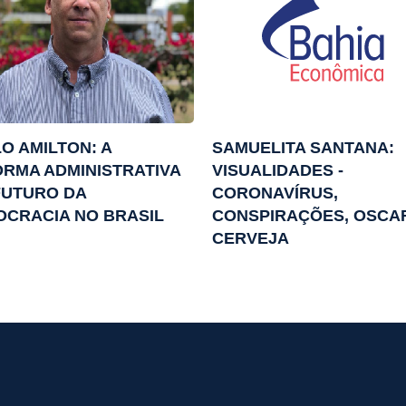
O AMILTON: A
SAMUELITA SANTANA:
RMA ADMINISTRATIVA
VISUALIDADES -
FUTURO DA
CORONAVÍRUS,
CRACIA NO BRASIL
CONSPIRAÇÕES, OSCA
CERVEJA