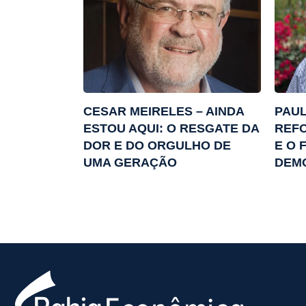
CESAR MEIRELES – AINDA
PAUL
ESTOU AQUI: O RESGATE DA
REFO
DOR E DO ORGULHO DE
E O 
UMA GERAÇÃO
DEMO