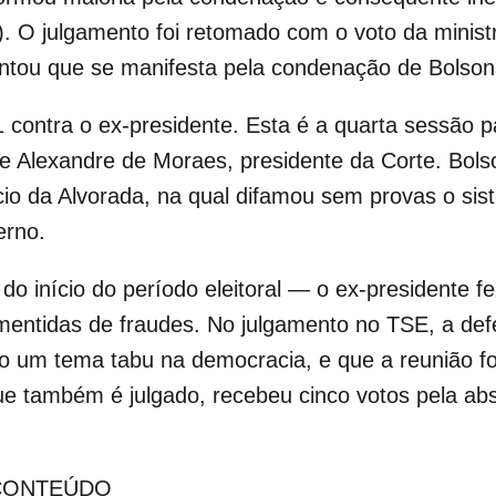
0). O julgamento foi retomado com o voto da minist
antou que se manifesta pela condenação de Bolson
 contra o ex-presidente. Esta é a quarta sessão p
e Alexandre de Moraes, presidente da Corte. Bols
o da Alvorada, na qual difamou sem provas o siste
erno.
do início do período eleitoral — o ex-presidente f
esmentidas de fraudes. No julgamento no TSE, a def
o um tema tabu na democracia, e que a reunião fo
e também é julgado, recebeu cinco votos pela abso
 CONTEÚDO