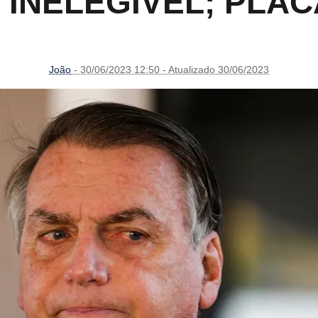
NELEGÍVEL; PLACA
João
- 30/06/2023 12:50 - Atualizado 30/06/2023