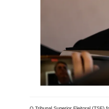
O Tribunal Superior Eleitoral (TSE) 