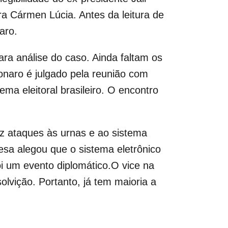
ra Cármen Lúcia. Antes da leitura de
aro.
ara análise do caso. Ainda faltam os
onaro é julgado pela reunião com
ma eleitoral brasileiro. O encontro
ez ataques às urnas e ao sistema
esa alegou que o sistema eletrônico
i um evento diplomático.O vice na
lvição. Portanto, já tem maioria a