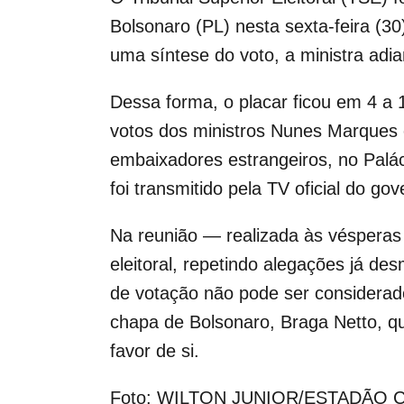
Bolsonaro (PL) nesta sexta-feira (3
uma síntese do voto, a ministra adi
Dessa forma, o placar ficou em 4 a 1
votos dos ministros Nunes Marques 
embaixadores estrangeiros, no Paláci
foi transmitido pela TV oficial do gov
Na reunião — realizada às vésperas 
eleitoral, repetindo alegações já d
de votação não pode ser considerad
chapa de Bolsonaro, Braga Netto, qu
favor de si.
Foto: WILTON JUNIOR/ESTADÃO