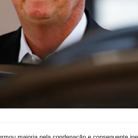
formou maioria pela condenação e consequente inel