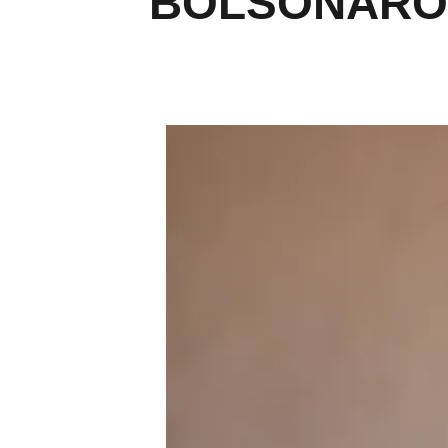
BOLSONARO I