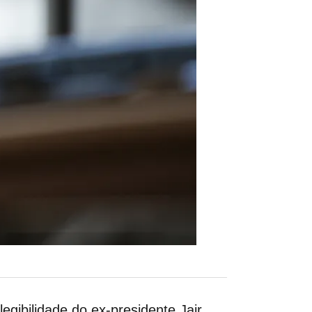
egibilidade do ex-presidente Jair