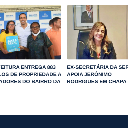
EITURA ENTREGA 883
EX-SECRETÁRIA DA SE
LOS DE PROPRIEDADE A
APOIA JERÔNIMO
ADORES DO BAIRRO DA
RODRIGUES EM CHAPA