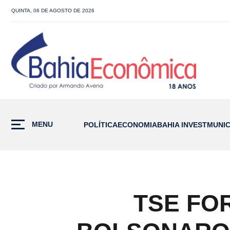
QUINTA, 06 DE AGOSTO DE 2026
MENU
POLÍTICA
ECONOMIA
BAHIA INVEST
MUNIC
TSE FO