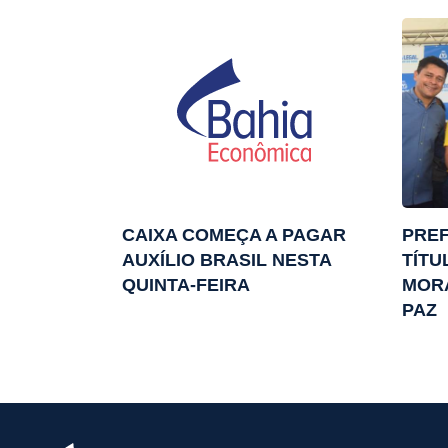
CAIXA COMEÇA A PAGAR
PREF
AUXÍLIO BRASIL NESTA
TÍTU
QUINTA-FEIRA
MOR
PAZ