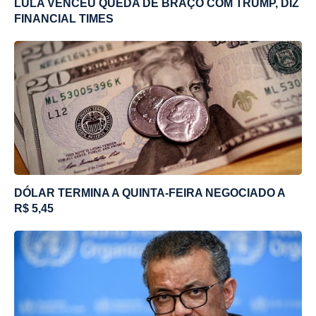
LULA VENCEU QUEDA DE BRAÇO COM TRUMP, DIZ
FINANCIAL TIMES
DÓLAR TERMINA A QUINTA-FEIRA NEGOCIADO A
R$ 5,45