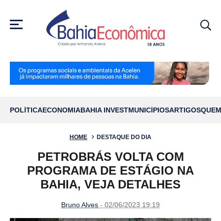
MENU
POLÍTICA
ECONOMIA
BAHIA INVEST
MUNICÍPIOS
ARTIGOS
QUEM
HOME
DESTAQUE DO DIA
PETROBRÁS VOLTA COM
PROGRAMA DE ESTÁGIO NA
BAHIA, VEJA DETALHES
Bruno Alves
- 02/06/2023 19:19