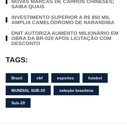
NOVAS MARCAS DE CARROS CHINESES;
SAIBA QUAIS
INVESTIMENTO SUPERIOR A R$ 850 MIL
AMPLIA CAMELÓDROMO DE NARANDIBA
DNIT AUTORIZA AUMENTO MILIONÁRIO EM
OBRA DA BR-020 APÓS LICITAÇÃO COM
DESCONTO
TAGS:
Brasil
cbf
esportes
futebol
MUNDIAL SUB-20
seleção brasileira
Sub-20