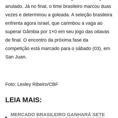
anulado. Já no final, o time brasileiro marcou duas
vezes e determinou a goleada. A seleção brasileira
enfrenta agora Israel, que carimbou a vaga ao
superar Gâmbia por 1×0 em seu jogo das oitavas
de final. O encontro da próxima fase da
competição está marcado para o sábado (03), em
San Juan.
Foto: Lesley Ribeiro/CBF
LEIA MAIS:
MERCADO BRASILEIRO GANHARÁ SETE