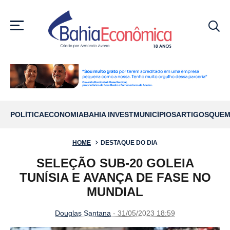
MENU
POLÍTICA
ECONOMIA
BAHIA INVEST
MUNICÍPIOS
ARTIGOS
QUEM
HOME
DESTAQUE DO DIA
SELEÇÃO SUB-20 GOLEIA
TUNÍSIA E AVANÇA DE FASE NO
MUNDIAL
Douglas Santana
- 31/05/2023 18:59