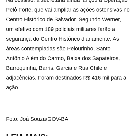
Na ocasião, a secretaria ainda lançou a Operação
Pelô Forte, que vai ampliar as ações ostensivas no
Centro Histórico de Salvador. Segundo Werner,
um efetivo com 189 policiais militares farão a
segurança do Centro Histórico diariamente. As
áreas contempladas são Pelourinho, Santo
Antônio Além do Carmo, Baixa dos Sapateiros,
Barroquinha, Barris, Garcia e Rua Chile e
adjacências. Foram destinados R$ 416 mil para a
ação.
Foto: Joá Souza/GOV-BA