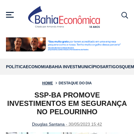
MENU
POLÍTICA
ECONOMIA
BAHIA INVEST
MUNICÍPIOS
ARTIGOS
QUEM
HOME
DESTAQUE DO DIA
SSP-BA PROMOVE
INVESTIMENTOS EM SEGURANÇA
NO PELOURINHO
Douglas Santana
- 30/05/2023 15:42