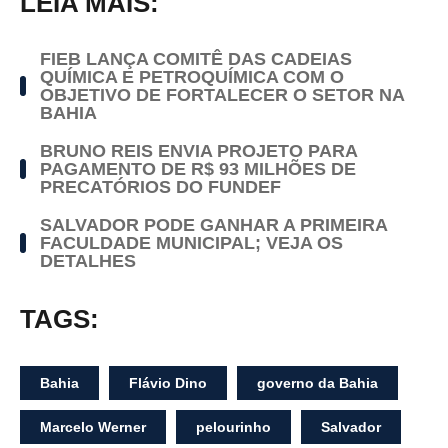
LEIA MAIS:
FIEB LANÇA COMITÊ DAS CADEIAS
QUÍMICA E PETROQUÍMICA COM O
OBJETIVO DE FORTALECER O SETOR NA
BAHIA
BRUNO REIS ENVIA PROJETO PARA
PAGAMENTO DE R$ 93 MILHÕES DE
PRECATÓRIOS DO FUNDEF
SALVADOR PODE GANHAR A PRIMEIRA
FACULDADE MUNICIPAL; VEJA OS
DETALHES
TAGS:
Bahia
Flávio Dino
governo da Bahia
Marcelo Werner
pelourinho
Salvador