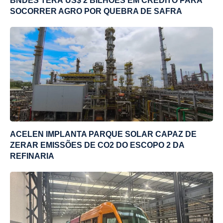
BNDES TERÁ US$ 2 BILHÕES EM CRÉDITO PARA
SOCORRER AGRO POR QUEBRA DE SAFRA
ACELEN IMPLANTA PARQUE SOLAR CAPAZ DE
ZERAR EMISSÕES DE CO2 DO ESCOPO 2 DA
REFINARIA