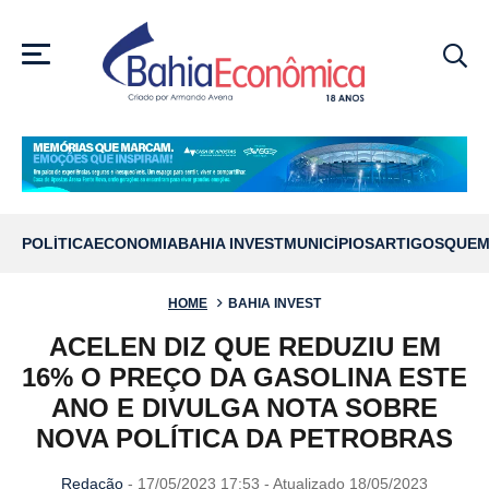
MENU
POLÍTICA
ECONOMIA
BAHIA INVEST
MUNICÍPIOS
ARTIGOS
QUEM
HOME
BAHIA INVEST
ACELEN DIZ QUE REDUZIU EM
16% O PREÇO DA GASOLINA ESTE
ANO E DIVULGA NOTA SOBRE
NOVA POLÍTICA DA PETROBRAS
Redação
- 17/05/2023 17:53 - Atualizado 18/05/2023